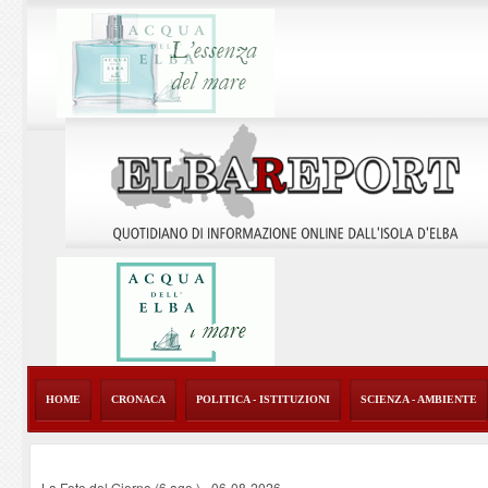
HOME
CRONACA
POLITICA - ISTITUZIONI
SCIENZA - AMBIENTE
La Foto del Giorno (6 ago.)
-
06-08-2026