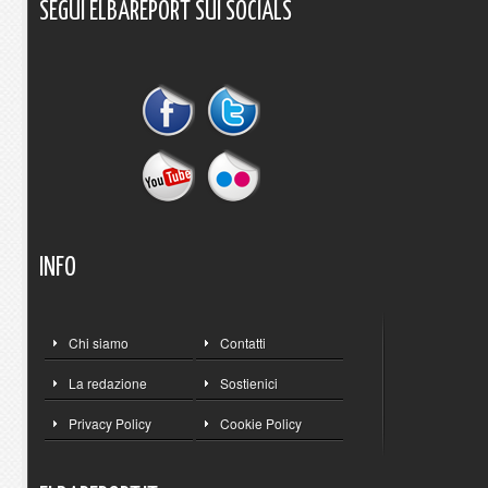
SEGUI
ELBAREPORT
SUI
SOCIALS
INFO
Chi siamo
Contatti
La redazione
Sostienici
Privacy Policy
Cookie Policy