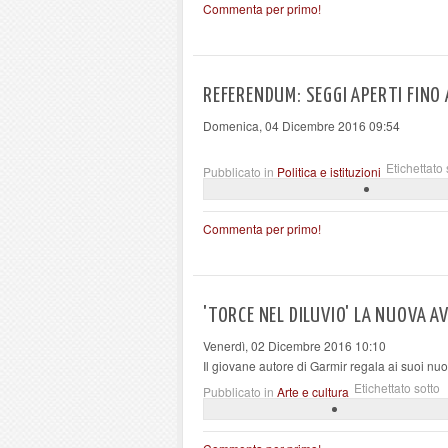
Commenta per primo!
REFERENDUM: SEGGI APERTI FINO 
Domenica, 04 Dicembre 2016 09:54
Etichettato 
Pubblicato in
Politica e istituzioni
Commenta per primo!
'TORCE NEL DILUVIO' LA NUOVA 
Venerdì, 02 Dicembre 2016 10:10
Il giovane autore di Garmir regala ai suoi nuov
Etichettato sotto
Pubblicato in
Arte e cultura