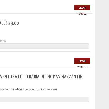
LEGGI
TUTTO...
ALLE 23,00
sotto
LEGGI
TUTTO...
AVVENTURA LETTERARIA DI THOMAS MAZZANTINI
i e vecchi lettori il racconto gotico Backstein