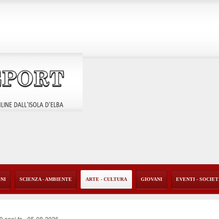
ONI
SCIENZA - AMBIENTE
ARTE - CULTURA
GIOVANI
EVENTI - SOCIE
40 anni fa
-
05-08-2026