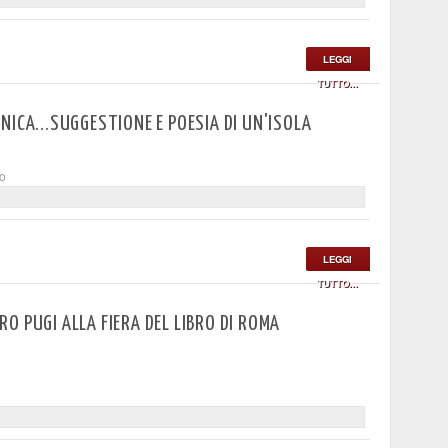
LEGGI
TUTTO...
NICA...SUGGESTIONE E POESIA DI UN'ISOLA
to
LEGGI
TUTTO...
O PUGI ALLA FIERA DEL LIBRO DI ROMA