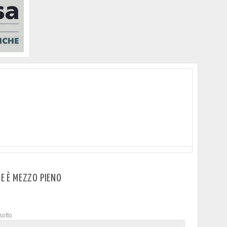
RE È MEZZO PIENO
sotto