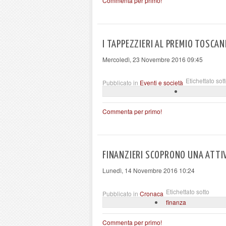
Commenta per primo!
I TAPPEZZIERI AL PREMIO TOSCAN
Mercoledì, 23 Novembre 2016 09:45
Etichettato sot
Pubblicato in
Eventi e società
Commenta per primo!
FINANZIERI SCOPRONO UNA ATTIV
Lunedì, 14 Novembre 2016 10:24
Etichettato sotto
Pubblicato in
Cronaca
finanza
Commenta per primo!