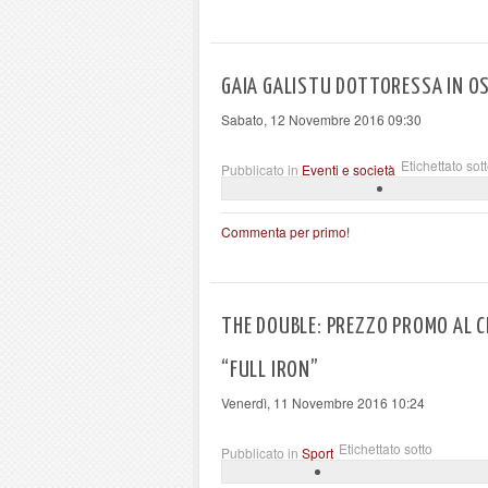
GAIA GALISTU DOTTORESSA IN O
Sabato, 12 Novembre 2016 09:30
Etichettato sot
Pubblicato in
Eventi e società
Commenta per primo!
THE DOUBLE: PREZZO PROMO AL CH
“FULL IRON”
Venerdì, 11 Novembre 2016 10:24
Etichettato sotto
Pubblicato in
Sport