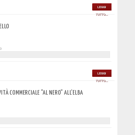
LEGGI
TUTTO...
ELLO
to
LEGGI
TUTTO...
ITÀ COMMERCIALE "AL NERO" ALL'ELBA