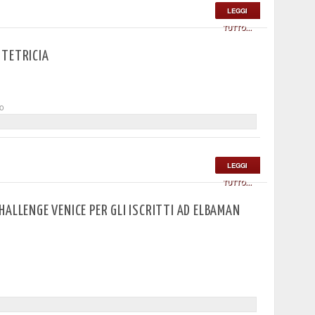
LEGGI
TUTTO...
STETRICIA
to
LEGGI
TUTTO...
ALLENGE VENICE PER GLI ISCRITTI AD ELBAMAN