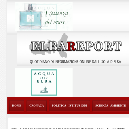
HOME
CRONACA
POLITICA - ISTITUZIONI
SCIENZA - AMBIENTE
Alla Telemaco Signorini la mostra personale di Nevio Leoni
-
10-08-2026