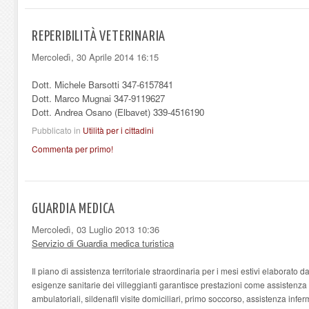
REPERIBILITÀ VETERINARIA
Mercoledì, 30 Aprile 2014 16:15
Dott. Michele Barsotti 347-6157841
Dott. Marco Mugnai 347-9119627
Dott. Andrea Osano (Elbavet) 339-4516190
Pubblicato in
Utilità per i cittadini
Commenta per primo!
GUARDIA MEDICA
Mercoledì, 03 Luglio 2013 10:36
Servizio di Guardia medica turistica
Il piano di assistenza territoriale straordinaria per i mesi estivi elaborato
esigenze sanitarie dei villeggianti garantisce prestazioni come assistenza 
ambulatoriali,
sildenafil
visite domiciliari, primo soccorso, assistenza infermi