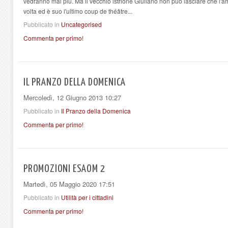
vedranno mai più. Ma il vecchio istrione Giuliano non può lasciare che l'a
volta ed è suo l'ultimo coup de théâtre...
Pubblicato in
Uncategorised
Commenta per primo!
IL PRANZO DELLA DOMENICA
Mercoledì, 12 Giugno 2013 10:27
Pubblicato in
Il Pranzo della Domenica
Commenta per primo!
PROMOZIONI ESAOM 2
Martedì, 05 Maggio 2020 17:51
Pubblicato in
Utilità per i cittadini
Commenta per primo!