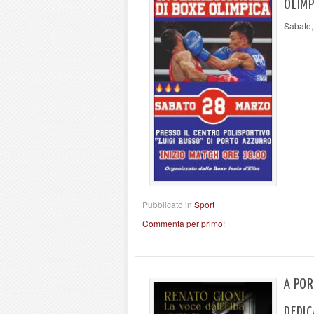
OLIMP
Sabato,
Pubblicato in
Sport
Commenta per primo!
A POR
DEDIC