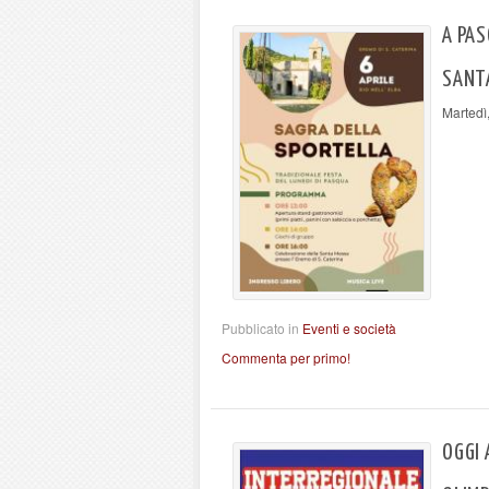
A PAS
SANT
Martedì
Pubblicato in
Eventi e società
Commenta per primo!
OGGI 