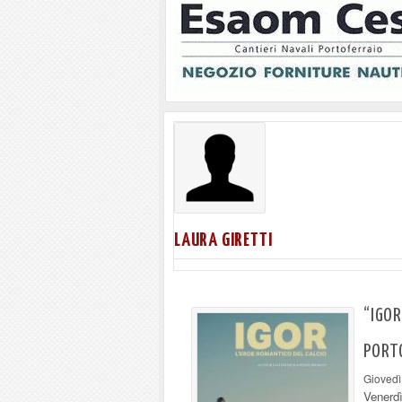
LAURA GIRETTI
“IGOR
PORT
Giovedì
Venerdì