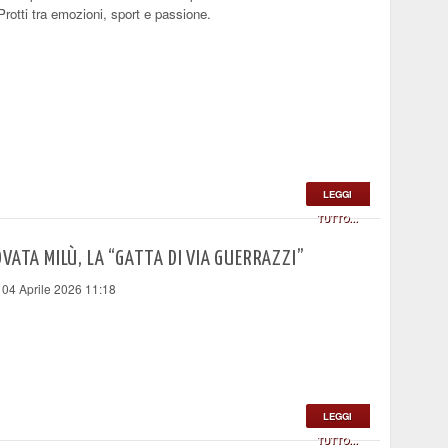
 Protti tra emozioni, sport e passione.
LEGGI
TUTTO...
VATA MILÙ, LA “GATTA DI VIA GUERRAZZI”
 04 Aprile 2026 11:18
LEGGI
TUTTO...