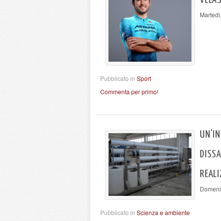
VELAS
Martedì
Pubblicato in
Sport
Commenta per primo!
UN'IN
DISSA
REAL
Domenic
Pubblicato in
Scienza e ambiente