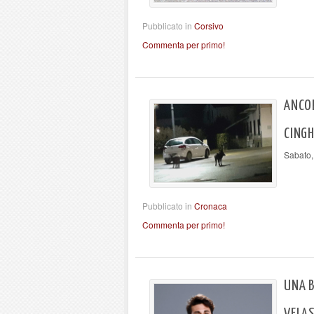
Pubblicato in
Corsivo
Commenta per primo!
ANCO
CINGH
Sabato,
Pubblicato in
Cronaca
Commenta per primo!
UNA 