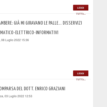
LEGGI
TUTTO...
AMBERE: GIÀ MI GIRAVANO LE PALLE... DISSERVIZI
RMATICO-ELETTRICO-INFORMATIVI
, 08 Luglio 2022 15:36
LEGGI
TUTTO...
OMPARSA DEL DOTT. ENRICO GRAZIANI
a, 03 Luglio 2022 12:53