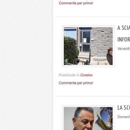
Commenta per primo!
A SCI
INFO
Venerdì
Pubblicato in
Corsivo
Commenta per primo!
LA SC
Domenic