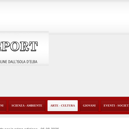
ONI
SCIENZA - AMBIENTE
ARTE - CULTURA
GIOVANI
EVENTI - SOCIE
rte per la prima edizione
-
06-08-2026