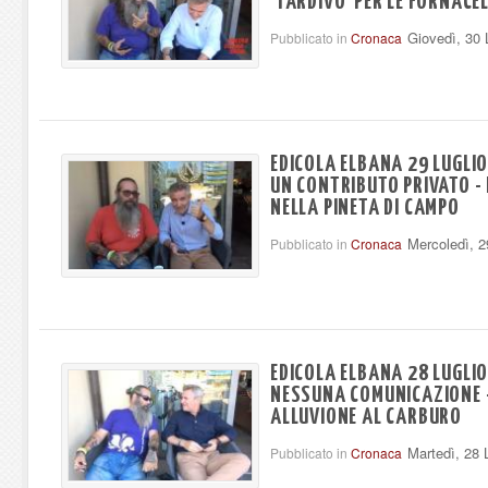
'TARDIVO' PER LE FORNACE
Giovedì, 30 
Pubblicato in
Cronaca
EDICOLA ELBANA 29 LUGLIO
UN CONTRIBUTO PRIVATO - R
NELLA PINETA DI CAMPO
Mercoledì, 2
Pubblicato in
Cronaca
EDICOLA ELBANA 28 LUGLIO
NESSUNA COMUNICAZIONE -
ALLUVIONE AL CARBURO
Martedì, 28 
Pubblicato in
Cronaca