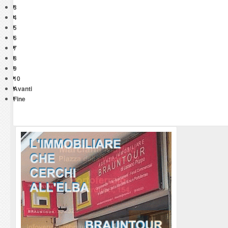
3
4
5
6
7
8
9
10
Avanti
Fine