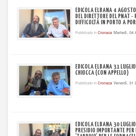
EDICOLA ELBANA 4 AGOSTO
DEL DIRETTORE DEL PNAT -
DIFFICOLTÀ IN PORTO A P
Martedì, 04
Pubblicato in
Cronaca
EDICOLA ELBANA 31 LUGLIO
CHIOCCA (CON APPELLO)
Venerdì, 31 
Pubblicato in
Cronaca
EDICOLA ELBANA 30 LUGLIO
PRESIDIO IMPORTANTE PER I