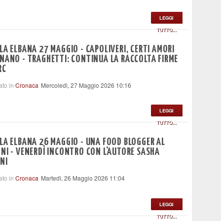
LEGGI
TUTTO...
LA ELBANA 27 MAGGIO - CAPOLIVERI, CERTI AMORI
NANO - TRAGHETTI: CONTINUA LA RACCOLTA FIRME
RC
ato in
Cronaca
Mercoledì, 27 Maggio 2026 10:16
LEGGI
TUTTO...
LA ELBANA 26 MAGGIO - UNA FOOD BLOGGER AL
NI - VENERDÌ INCONTRO CON L'AUTORE SASHA
NI
ato in
Cronaca
Martedì, 26 Maggio 2026 11:04
LEGGI
TUTTO...