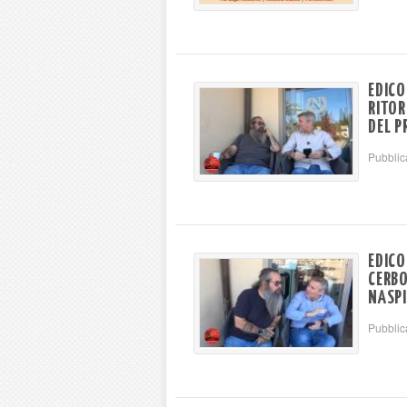
EDICO
RITOR
DEL P
Pubblic
EDICO
CERBO
NASPI
Pubblic