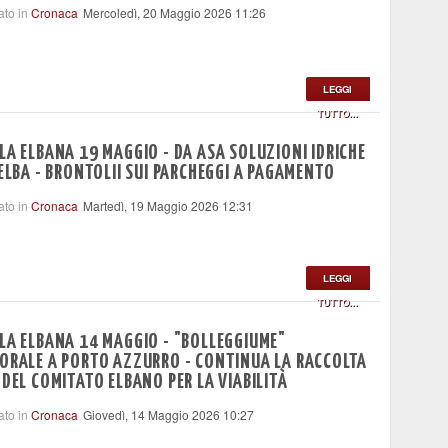
ato in
Cronaca
Mercoledì, 20 Maggio 2026 11:26
LEGGI
TUTTO...
LA ELBANA 19 MAGGIO - DA ASA SOLUZIONI IDRICHE
'ELBA - BRONTOLII SUI PARCHEGGI A PAGAMENTO
ato in
Cronaca
Martedì, 19 Maggio 2026 12:31
LEGGI
TUTTO...
LA ELBANA 14 MAGGIO - "BOLLEGGIUME"
ORALE A PORTO AZZURRO - CONTINUA LA RACCOLTA
 DEL COMITATO ELBANO PER LA VIABILITÀ
ato in
Cronaca
Giovedì, 14 Maggio 2026 10:27