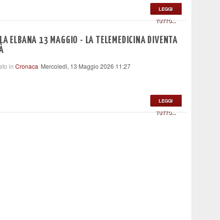
LEGGI
TUTTO...
LA ELBANA 13 MAGGIO - LA TELEMEDICINA DIVENTA
À
ato in
Cronaca
Mercoledì, 13 Maggio 2026 11:27
LEGGI
TUTTO...