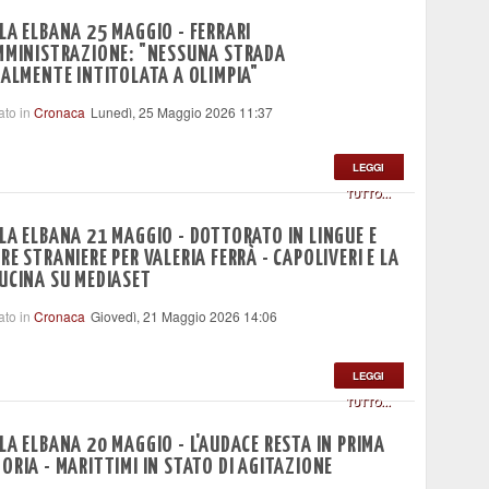
LA ELBANA 25 MAGGIO - FERRARI
MMINISTRAZIONE: "NESSUNA STRADA
IALMENTE INTITOLATA A OLIMPIA"
ato in
Cronaca
Lunedì, 25 Maggio 2026 11:37
LEGGI
TUTTO...
LA ELBANA 21 MAGGIO - DOTTORATO IN LINGUE E
RE STRANIERE PER VALERIA FERRÀ - CAPOLIVERI E LA
UCINA SU MEDIASET
ato in
Cronaca
Giovedì, 21 Maggio 2026 14:06
LEGGI
TUTTO...
LA ELBANA 20 MAGGIO - L'AUDACE RESTA IN PRIMA
ORIA - MARITTIMI IN STATO DI AGITAZIONE