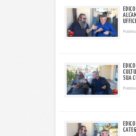
EDICO
ALL'A
UFFIC
Pubblic
EDICO
CULTU
SUA C
Pubblic
EDICO
CATEG