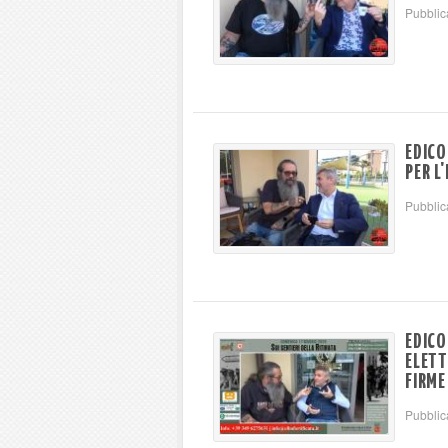
Pubblic
EDICO
PER L
Pubblic
EDICO
ELETT
FIRME
Pubblic