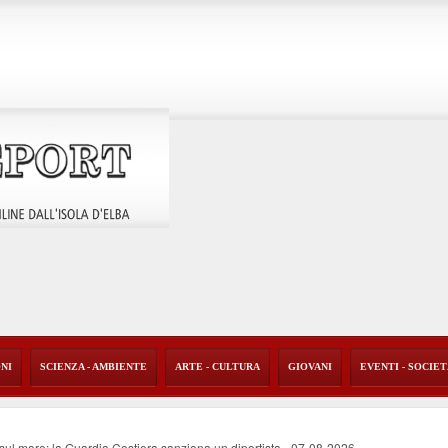
ONI
SCIENZA - AMBIENTE
ARTE - CULTURA
GIOVANI
EVENTI - SOCIE
o sul mare: la Guardia Costiera sanziona un diportista
-
07-08-2026