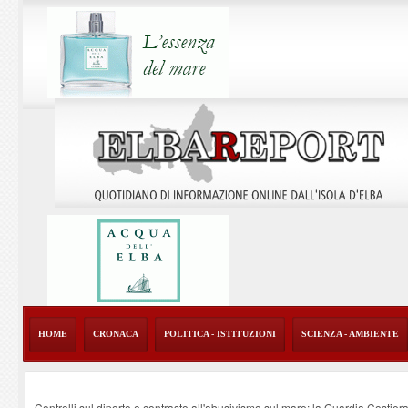
HOME
CRONACA
POLITICA - ISTITUZIONI
SCIENZA - AMBIENTE
Controlli sul diporto e contrasto all'abusivismo sul mare: la Guardia Costier