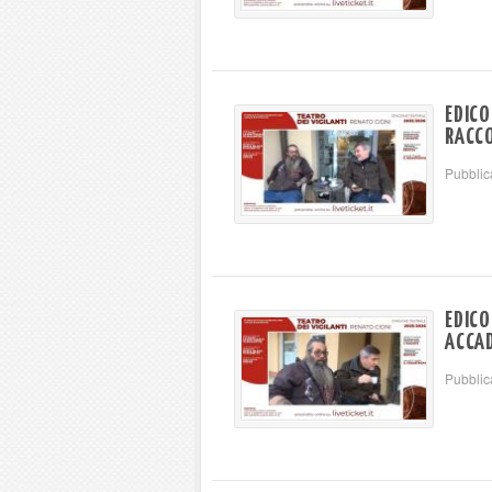
EDICO
RACCO
Pubblic
EDICO
ACCAD
Pubblic