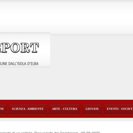
ONI
SCIENZA - AMBIENTE
ARTE - CULTURA
GIOVANI
EVENTI - SOCIE
i armato di un coltello. Denunciato dai Carabinieri
-
08-08-2026