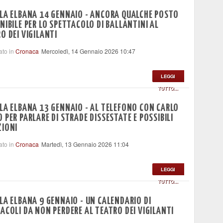
LA ELBANA 14 GENNAIO - ANCORA QUALCHE POSTO
NIBILE PER LO SPETTACOLO DI BALLANTINI AL
O DEI VIGILANTI
ato in
Cronaca
Mercoledì, 14 Gennaio 2026 10:47
LEGGI
TUTTO...
LA ELBANA 13 GENNAIO - AL TELEFONO CON CARLO
 PER PARLARE DI STRADE DISSESTATE E POSSIBILI
ZIONI
ato in
Cronaca
Martedì, 13 Gennaio 2026 11:04
LEGGI
TUTTO...
LA ELBANA 9 GENNAIO - UN CALENDARIO DI
ACOLI DA NON PERDERE AL TEATRO DEI VIGILANTI