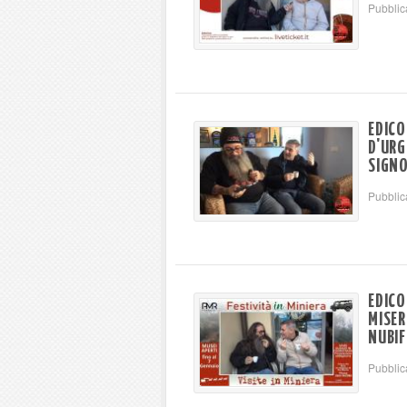
Pubblic
EDICO
D'URG
SIGNO
Pubblic
EDICO
MISER
NUBIF
Pubblic