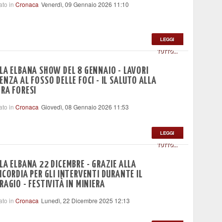
ato in
Cronaca
Venerdì, 09 Gennaio 2026 11:10
LEGGI
TUTTO...
LA ELBANA SHOW DEL 8 GENNAIO - LAVORI
ENZA AL FOSSO DELLE FOCI - IL SALUTO ALLA
RA FORESI
ato in
Cronaca
Giovedì, 08 Gennaio 2026 11:53
LEGGI
TUTTO...
LA ELBANA 22 DICEMBRE - GRAZIE ALLA
ICORDIA PER GLI INTERVENTI DURANTE IL
RAGIO - FESTIVITÀ IN MINIERA
ato in
Cronaca
Lunedì, 22 Dicembre 2025 12:13