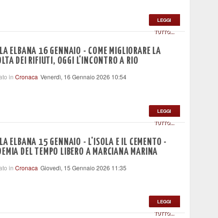
LEGGI
TUTTO...
LA ELBANA 16 GENNAIO - COME MIGLIORARE LA
LTA DEI RIFIUTI, OGGI L'INCONTRO A RIO
ato in
Cronaca
Venerdì, 16 Gennaio 2026 10:54
LEGGI
TUTTO...
LA ELBANA 15 GENNAIO - L'ISOLA E IL CEMENTO -
EMIA DEL TEMPO LIBERO A MARCIANA MARINA
ato in
Cronaca
Giovedì, 15 Gennaio 2026 11:35
LEGGI
TUTTO...