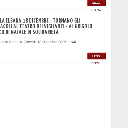
LEGGI
TUTTO...
LA ELBANA 18 DICEMBRE - TORNANO GLI
ACOLI AL TEATRO DEI VIGLIANTI - AL GRIGOLO
O DI NATALE DI SOLIDARIETÀ
ato in
Cronaca
Giovedì, 18 Dicembre 2025 11:40
LEGGI
TUTTO...