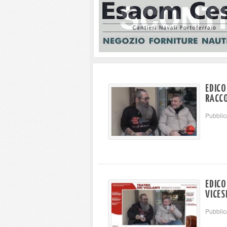
EDICO
RACCO
Pubblic
EDICO
VICES
Pubblic