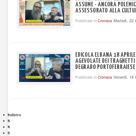
ASSUME - ANCORA POLEMI
ASSESSORATO ALLA CULTU
Martedì, 22 
Pubblicato in
Cronaca
EDICOLA ELBANA 18 APRILE
AGEVOLATE DEI TRAGHETTI 
DEGRADO PORTOFERRAIESE
Venerdì, 18 
Pubblicato in
Cronaca
Indietro
3
4
5