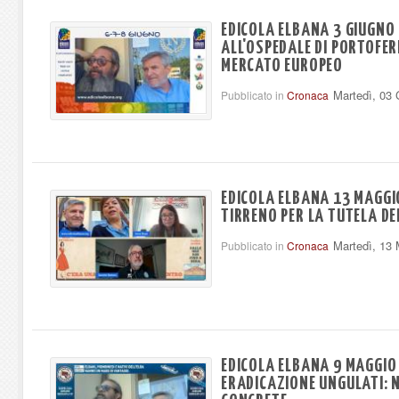
EDICOLA ELBANA 3 GIUGNO 
ALL'OSPEDALE DI PORTOFERR
MERCATO EUROPEO
Martedì, 03
Pubblicato in
Cronaca
EDICOLA ELBANA 13 MAGGI
TIRRENO PER LA TUTELA DE
Martedì, 13
Pubblicato in
Cronaca
EDICOLA ELBANA 9 MAGGIO
ERADICAZIONE UNGULATI: 