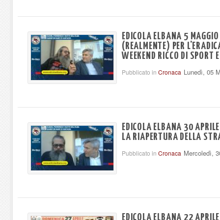
EDICOLA ELBANA 5 MAGGIO -
(REALMENTE) PER L'ERADICA
WEEKEND RICCO DI SPORT E
Lunedì, 05 
Pubblicato in
Cronaca
EDICOLA ELBANA 30 APRILE
LA RIAPERTURA DELLA STR
Mercoledì, 3
Pubblicato in
Cronaca
EDICOLA ELBANA 22 APRILE 