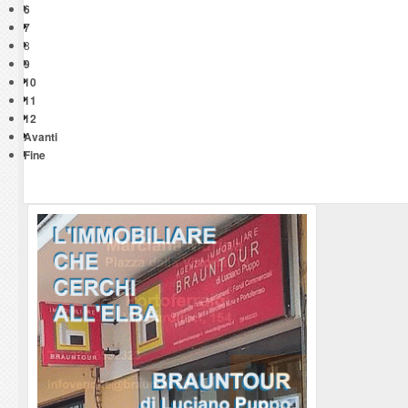
6
7
8
9
10
11
12
Avanti
Fine