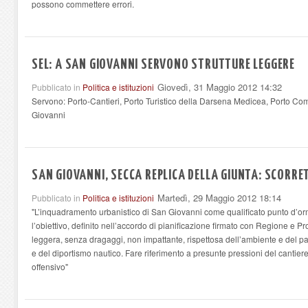
possono commettere errori.
SEL: A SAN GIOVANNI SERVONO STRUTTURE LEGGERE
Giovedì, 31 Maggio 2012 14:32
Pubblicato in
Politica e istituzioni
Servono: Porto-Cantieri, Porto Turistico della Darsena Medicea, Porto Co
Giovanni
SAN GIOVANNI, SECCA REPLICA DELLA GIUNTA: SCORRET
Martedì, 29 Maggio 2012 18:14
Pubblicato in
Politica e istituzioni
"L’inquadramento urbanistico di San Giovanni come qualificato punto d’o
l’obiettivo, definito nell’accordo di pianificazione firmato con Regione e Pro
leggera, senza dragaggi, non impattante, rispettosa dell’ambiente e del pa
e del diportismo nautico. Fare riferimento a presunte pressioni del cantie
offensivo"