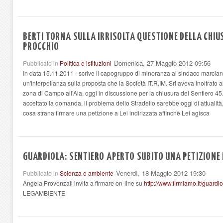
BERTI TORNA SULLA IRRISOLTA QUESTIONE DELLA CHIUS
PROCCHIO
Domenica, 27 Maggio 2012 09:56
Pubblicato in
Politica e istituzioni
In data 15.11.2011 - scrive il capogruppo di minoranza al sindaco marci
un'interpellanza sulla proposta che la Società IT.R.IM. Srl aveva inoltrato 
zona di Campo all’Aia, oggi in discussione per la chiusura del Sentiero 
accettato la domanda, il problema dello Stradello sarebbe oggi di attualità,
cosa strana firmare una petizione a Lei indirizzata affinchè Lei agisca
GUARDIOLA: SENTIERO APERTO SUBITO UNA PETIZIONE
Venerdì, 18 Maggio 2012 19:30
Pubblicato in
Scienza e ambiente
Angela Provenzali invita a firmare on-line su
http://www.firmiamo.it/guardio
LEGAMBIENTE