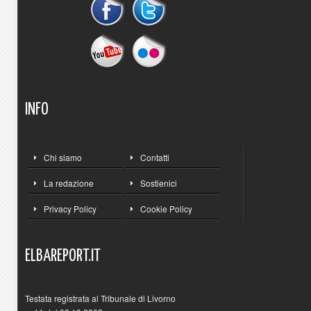
INFO
Chi siamo
Contatti
La redazione
Sostienici
Privacy Policy
Cookie Policy
ELBAREPORT.IT
Testata registrata al Tribunale di Livorno