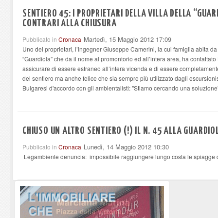
SENTIERO 45: I PROPRIETARI DELLA VILLA DELLA “GUAR
CONTRARI ALLA CHIUSURA
Martedì, 15 Maggio 2012 17:09
Pubblicato in
Cronaca
Uno dei proprietari, l’ingegner Giuseppe Camerini, la cui famiglia abita da 
“Guardiola” che da il nome al promontorio ed all’intera area, ha contatta
assicurare di essere estraneo all’intera vicenda e di essere completamente
del sentiero ma anche felice che sia sempre più utilizzato dagli escursion
Bulgaresi d'accordo con gli ambientalisti: "Stiamo cercando una soluzione
CHIUSO UN ALTRO SENTIERO (!) IL N. 45 ALLA GUARDIO
Lunedì, 14 Maggio 2012 10:30
Pubblicato in
Cronaca
Legambiente denuncia: impossibile raggiungere lungo costa le spiagge d