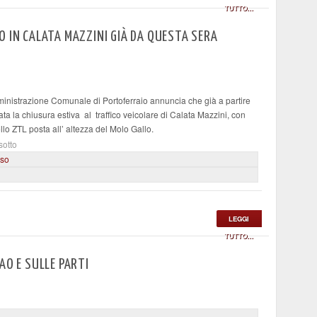
TUTTO...
O IN CALATA MAZZINI GIÀ DA QUESTA SERA
istrazione Comunale di Portoferraio annuncia che già a partire
ta la chiusura estiva al traffico veicolare di Calata Mazzini, con
ollo ZTL posta all’ altezza del Molo Gallo.
sotto
uso
LEGGI
TUTTO...
AO E SULLE PARTI