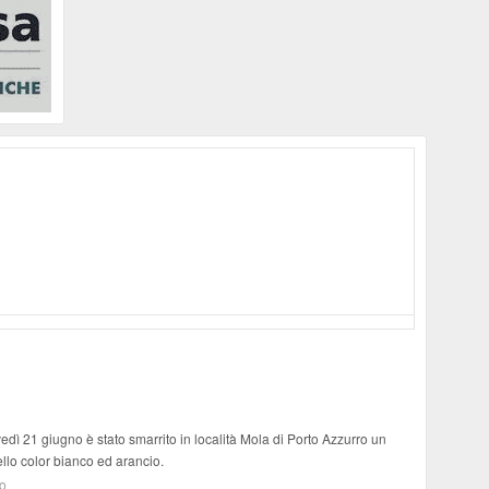
ì 21 giugno è stato smarrito in località Mola di Porto Azzurro un
llo color bianco ed arancio.
to