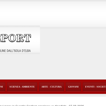
ONI
SCIENZA - AMBIENTE
ARTE - CULTURA
GIOVANI
EVENTI - SOCIE
o sul mare: la Guardia Costiera sanziona un diportista
-
07-08-2026