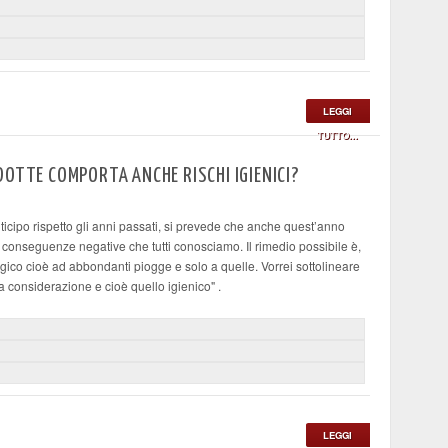
LEGGI
TUTTO...
DOTTE COMPORTA ANCHE RISCHI IGIENICI?
ticipo rispetto gli anni passati, si prevede che anche quest’anno
e conseguenze negative che tutti conosciamo. Il rimedio possibile è,
gico cioè ad abbondanti piogge e solo a quelle. Vorrei sottolineare
a considerazione e cioè quello igienico" .
LEGGI