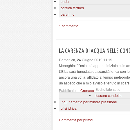
onda
corsica ferrries
barchino
1 commento
LA CARENZA DI ACQUA NELLE CON
Domenica, 24 Giugno 2012 11:19
Meneghin: "L’estate è appena iniziata e, in an
L’Elba sarà funestata da scarsità idrica con l
ancora una volta, affidato al tempo meteorolo
un aspetto che a mio avviso è tenuto in scars
Etichettato sotto
Pubblicato in
Cronaca
fessure condotte
inquinamento per minore pressione
crisi idrica
Commenta per primo!