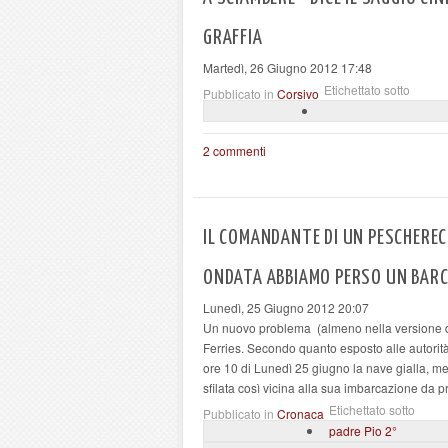
GRAFFIA
Martedì, 26 Giugno 2012 17:48
Etichettato sotto
Pubblicato in
Corsivo
2 commenti
IL COMANDANTE DI UN PESCHEREC
ONDATA ABBIAMO PERSO UN BAR
Lunedì, 25 Giugno 2012 20:07
Un nuovo problema (almeno nella versione d
Ferries. Secondo quanto esposto alle autorit
ore 10 di Lunedì 25 giugno la nave gialla, me
sfilata così vicina alla sua imbarcazione da p
Etichettato sotto
Pubblicato in
Cronaca
padre Pio 2°