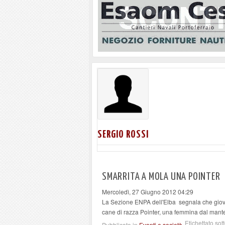
SERGIO ROSSI
SMARRITA A MOLA UNA POINTER
Mercoledì, 27 Giugno 2012 04:29
La Sezione ENPA dell'Elba segnala che gioved
cane di razza Pointer, una femmina dal mante
Etichettato sot
Pubblicato in
Eventi e società