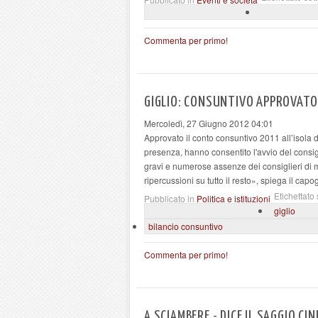
Commenta per primo!
GIGLIO: CONSUNTIVO APPROVATO
Mercoledì, 27 Giugno 2012 04:01
Approvato il conto consuntivo 2011 all’isola d
presenza, hanno consentito l'avvio del consig
gravi e numerose assenze dei consiglieri di 
ripercussioni su tutto il resto», spiega il cap
Etichettato 
Pubblicato in
Politica e istituzioni
giglio
bilancio consuntivo
Commenta per primo!
A SCIAMBERE - DICE IL SAGGIO CI