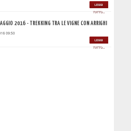
LEGGI
TUTTO...
AGGIO 2016 - TREKKING TRA LE VIGNE CON ARRIGHI
016 09:50
LEGGI
TUTTO...