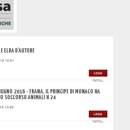
LE ELBA D'AUTORE
016 10:41
LEGGI
TUTTO...
IUGNO 2016 - FRANA, IL PRINCIPE DI MONACO HA
O SOCCORSO ANIMALI H 24
16 10:49
LEGGI
TUTTO...