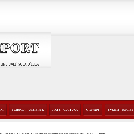
ONI
SCIENZA - AMBIENTE
ARTE - CULTURA
GIOVANI
EVENTI - SOCIE
o sul mare: la Guardia Costiera sanziona un diportista
-
07-08-2026