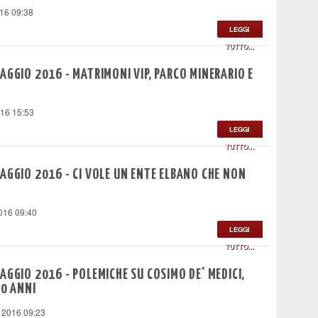
16 09:38
LEGGI
TUTTO...
AGGIO 2016 - MATRIMONI VIP, PARCO MINERARIO E
016 15:53
LEGGI
TUTTO...
AGGIO 2016 - CI VOLE UN ENTE ELBANO CHE NON
016 09:40
LEGGI
TUTTO...
AGGIO 2016 - POLEMICHE SU COSIMO DE' MEDICI,
20 ANNI
 2016 09:23