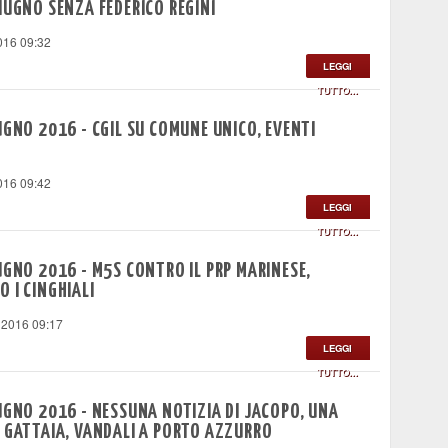
IUGNO SENZA FEDERICO REGINI
016 09:32
LEGGI
TUTTO...
UGNO 2016 - CGIL SU COMUNE UNICO, EVENTI
016 09:42
LEGGI
TUTTO...
UGNO 2016 - M5S CONTRO IL PRP MARINESE,
 I CINGHIALI
 2016 09:17
LEGGI
TUTTO...
UGNO 2016 - NESSUNA NOTIZIA DI JACOPO, UNA
A GATTAIA, VANDALI A PORTO AZZURRO