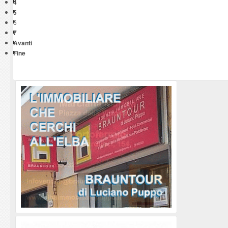
4
5
6
7
Avanti
Fine