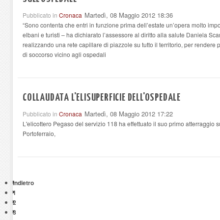
Martedì, 08 Maggio 2012 18:36
Pubblicato in
Cronaca
“Sono contenta che entri in funzione prima dell’estate un’opera molto impor
elbani e turisti – ha dichiarato l’assessore al diritto alla salute Daniela S
realizzando una rete capillare di piazzole su tutto il territorio, per rendere p
di soccorso vicino agli ospedali
COLLAUDATA L'ELISUPERFICIE DELL'OSPEDALE
Martedì, 08 Maggio 2012 17:22
Pubblicato in
Cronaca
L'elicottero Pegaso del servizio 118 ha effettuato il suo primo atterraggio s
Portoferraio,
Indietro
1
2
3