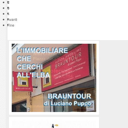
2
3
4
Avanti
Fine