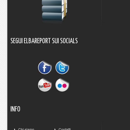
SEGUI
ELBAREPORT
SUI
SOCIALS
INFO
Chi siamo
Contatti