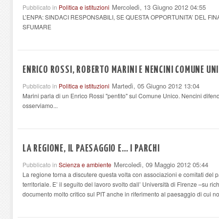
Mercoledì, 13 Giugno 2012 04:55
Pubblicato in
Politica e istituzioni
L’ENPA: SINDACI RESPONSABILI, SE QUESTA OPPORTUNITA’ DEL F
SFUMARE
ENRICO ROSSI, ROBERTO MARINI E NENCINI COMUNE UN
Martedì, 05 Giugno 2012 13:04
Pubblicato in
Politica e istituzioni
Marini parla di un Enrico Rossi "pentito" sul Comune Unico. Nencini difende 
osserviamo...
LA REGIONE, IL PAESAGGIO E… I PARCHI
Mercoledì, 09 Maggio 2012 05:44
Pubblicato in
Scienza e ambiente
La regione torna a discutere questa volta con associazioni e comitati del p
territoriale. E’ il seguito del lavoro svolto dall’ Università di Firenze –su 
documento molto critico sul PIT anche in riferimento al paesaggio di cui n