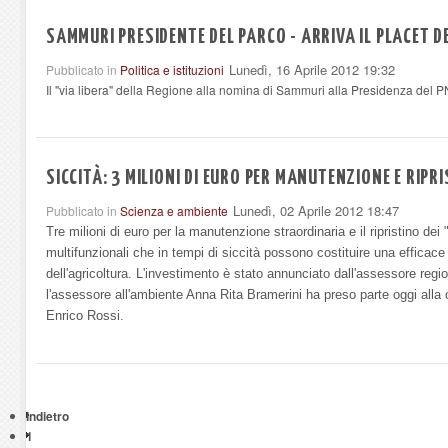
SAMMURI PRESIDENTE DEL PARCO - ARRIVA IL PLACET D
Lunedì, 16 Aprile 2012 19:32
Pubblicato in
Politica e istituzioni
Il "via libera" della Regione alla nomina di Sammuri alla Presidenza del PN
SICCITÀ: 3 MILIONI DI EURO PER MANUTENZIONE E RIPR
Lunedì, 02 Aprile 2012 18:47
Pubblicato in
Scienza e ambiente
Tre milioni di euro per la manutenzione straordinaria e il ripristino dei "l
multifunzionali che in tempi di siccità possono costituire una efficace
dell'agricoltura. L'investimento è stato annunciato dall'assessore reg
l'assessore all'ambiente Anna Rita Bramerini ha preso parte oggi all
Enrico Rossi.
Indietro
1