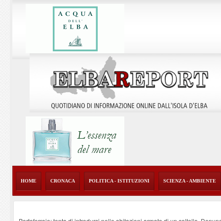
HOME
CRONACA
POLITICA - ISTITUZIONI
SCIENZA - AMBIENTE
Portoferraio: tenta di introdursi nelle abitazioni armato di un coltello. Denun