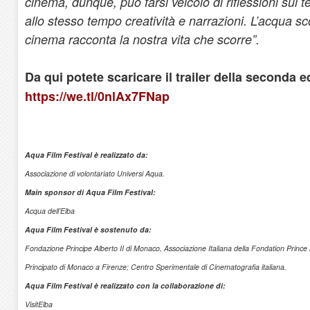
cinema, dunque, può farsi veicolo di riflessioni sul 
allo stesso tempo creatività e narrazioni. L’acqua scor
cinema racconta la nostra vita che scorre”.
Da qui potete scaricare il trailer della seconda e
https://we.tl/0nlAx7FNap
Aqua Film Festival è realizzato da:
Associazione di volontariato Universi Aqua.
Main sponsor di Aqua Film Festival:
Acqua dell’Elba
Aqua Film Festival è sostenuto da:
Fondazione Principe Alberto II di Monaco, Associazione Italiana della Fondation Prince
Principato di Monaco a Firenze; Centro Sperimentale di Cinematografia italiana.
Aqua Film Festival è realizzato con la collaborazione di:
VisitElba