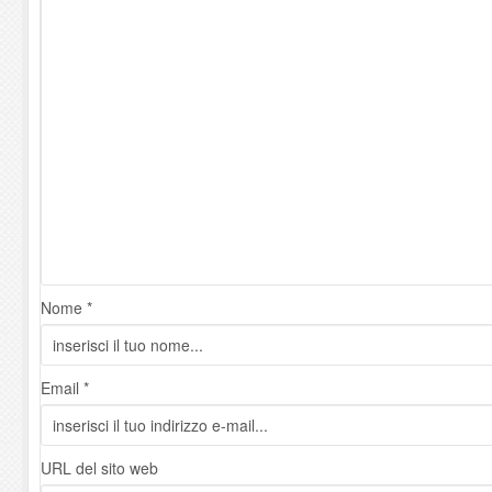
Nome *
Email *
URL del sito web