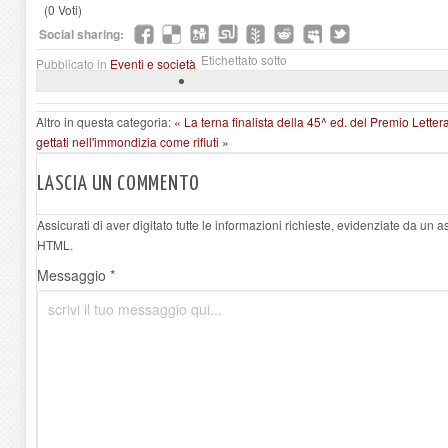
(0 Voti)
Social sharing:
Etichettato sotto
Pubblicato in
Eventi e società
Altro in questa categoria:
« La terna finalista della 45^ ed. del Premio Letter
gettati nell'immondizia come rifiuti »
LASCIA UN COMMENTO
Assicurati di aver digitato tutte le informazioni richieste, evidenziate da un 
HTML.
Messaggio *