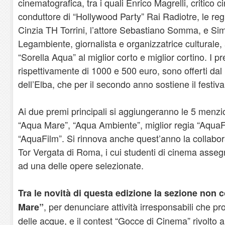
cinematografica, tra i quali Enrico Magrelli, critico 
conduttore di “Hollywood Party” Rai Radiotre, le regi
Cinzia TH Torrini, l’attore Sebastiano Somma, e Si
Legambiente, giornalista e organizzatrice culturale
“Sorella Aqua” al miglior corto e miglior cortino. I p
rispettivamente di 1000 e 500 euro, sono offerti d
dell’Elba, che per il secondo anno sostiene il festiva
Ai due premi principali si aggiungeranno le 5 menzio
“Aqua Mare”, “Aqua Ambiente”, miglior regia “AquaF
“AquaFilm”. Si rinnova anche quest’anno la collabora
Tor Vergata di Roma, i cui studenti di cinema asse
ad una delle opere selezionate.
Tra le novità di questa edizione la sezione non c
, per denunciare attività irresponsabili che 
Mare”
delle acque, e il contest “Gocce di Cinema” rivolto 