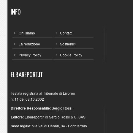
INFO
Chi siamo
Contatti
La redazione
Sostienici
Privacy Policy
Cookie Policy
ELBAREPORT.IT
Testata registrata al Tribunale di Livorno
n. 11 del 08.10.2002
Direttore Responsabile
: Sergio Rossi
Editore
: Elbareport.it di Sergio Rossi & C. SAS
Sede legale
: Via Val di Denari, 34 - Portoferraio