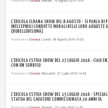
Martedì, 16 Agosto 2016 10:47
Pubblicato in
Cronaca
L'EDICOLA ELBANA SHOW DEL 8 AGOSTO - SI PARLA DI 
INECCEPIBILI CONDOTTE MORALI DELLE LORO AUGUSTE G
(BUDELLODISUMÀ)
Lunedì, 08 Agosto 2016 10:03
Pubblicato in
Cronaca
L'EDICOLA ESTIVA SHOW DEL 27 LUGLIO 2016 - CIAO EN
CON UN SORRISO
Mercoledì, 27 Luglio 2016 14:43
Pubblicato in
Cronaca
L'EDICOLA ESTIVA SHOW DEL 15 LUGLIO 2016 - SPECIALE 
STATUA DEL CAVATORE CONMISSIONATA 20 ANNI FA
Venerdì, 15 Luglio 2016 11:53
Pubblicato in
Cronaca