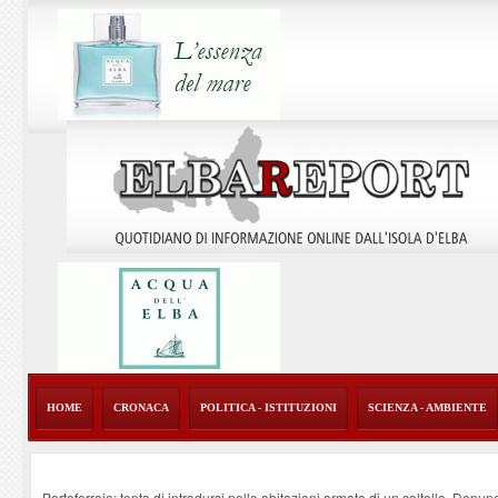
HOME
CRONACA
POLITICA - ISTITUZIONI
SCIENZA - AMBIENTE
Portoferraio: tenta di introdursi nelle abitazioni armato di un coltello. Denun