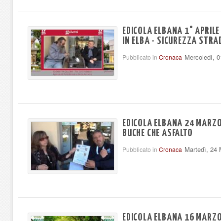
EDICOLA ELBANA 1° APRILE
IN ELBA - SICUREZZA STRA
Mercoledì, 0
Pubblicato in
Cronaca
EDICOLA ELBANA 24 MARZO 
BUCHE CHE ASFALTO
Martedì, 24
Pubblicato in
Cronaca
EDICOLA ELBANA 16 MARZO