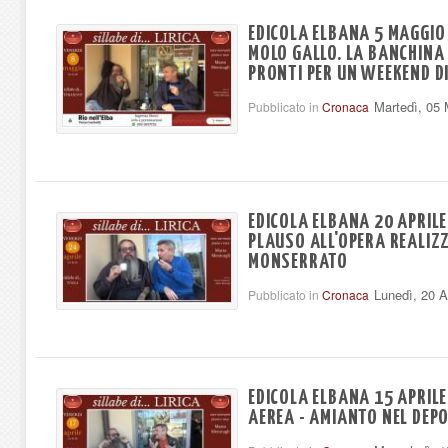
EDICOLA ELBANA 5 MAGGIO
MOLO GALLO. LA BANCHINA
PRONTI PER UN WEEKEND D
Martedì, 05
Pubblicato in
Cronaca
EDICOLA ELBANA 20 APRILE 
PLAUSO ALL'OPERA REALIZZ
MONSERRATO
Lunedì, 20 A
Pubblicato in
Cronaca
EDICOLA ELBANA 15 APRILE
AEREA - AMIANTO NEL DEPO