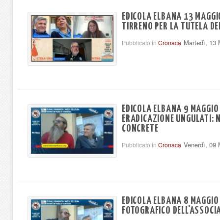
EDICOLA ELBANA 13 MAGGI
TIRRENO PER LA TUTELA DE
Martedì, 13
Pubblicato in
Cronaca
EDICOLA ELBANA 9 MAGGIO
ERADICAZIONE UNGULATI: 
CONCRETE
Venerdì, 09
Pubblicato in
Cronaca
EDICOLA ELBANA 8 MAGGIO
FOTOGRAFICO DELL'ASSOCI