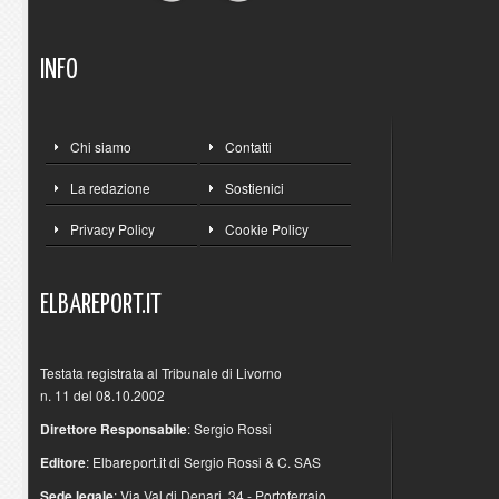
INFO
Chi siamo
Contatti
La redazione
Sostienici
Privacy Policy
Cookie Policy
ELBAREPORT.IT
Testata registrata al Tribunale di Livorno
n. 11 del 08.10.2002
Direttore Responsabile
: Sergio Rossi
Editore
: Elbareport.it di Sergio Rossi & C. SAS
Sede legale
: Via Val di Denari, 34 - Portoferraio