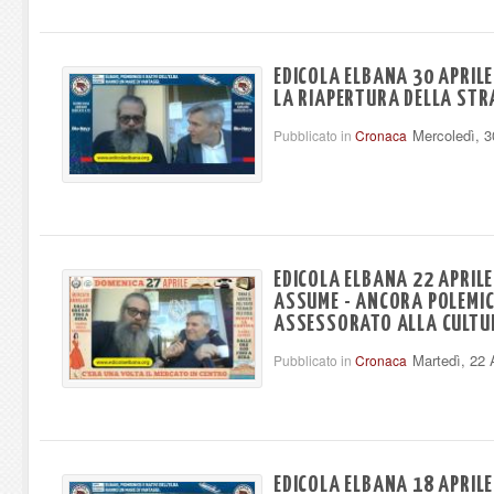
EDICOLA ELBANA 30 APRILE
LA RIAPERTURA DELLA STR
Mercoledì, 3
Pubblicato in
Cronaca
EDICOLA ELBANA 22 APRILE 
ASSUME - ANCORA POLEMI
ASSESSORATO ALLA CULTU
Martedì, 22 
Pubblicato in
Cronaca
EDICOLA ELBANA 18 APRILE