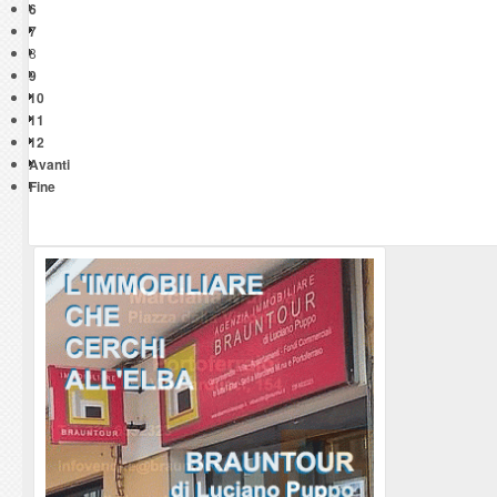
6
7
8
9
10
11
12
Avanti
Fine