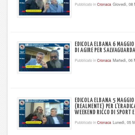
Giovedì, 08
Pubblicato in
Cronaca
EDICOLA ELBANA 6 MAGGIO 
DI AGIRE PER SALVAGUARDAR
Martedì, 06
Pubblicato in
Cronaca
EDICOLA ELBANA 5 MAGGIO -
(REALMENTE) PER L'ERADICA
WEEKEND RICCO DI SPORT E
Lunedì, 05 
Pubblicato in
Cronaca