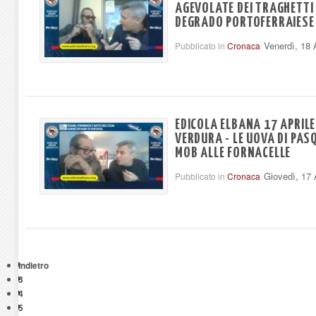
AGEVOLATE DEI TRAGHETTI 
DEGRADO PORTOFERRAIESE
Venerdì, 18 
Pubblicato in
Cronaca
EDICOLA ELBANA 17 APRILE 
VERDURA - LE UOVA DI PAS
MOB ALLE FORNACELLE
Giovedì, 17 
Pubblicato in
Cronaca
Indietro
3
4
5