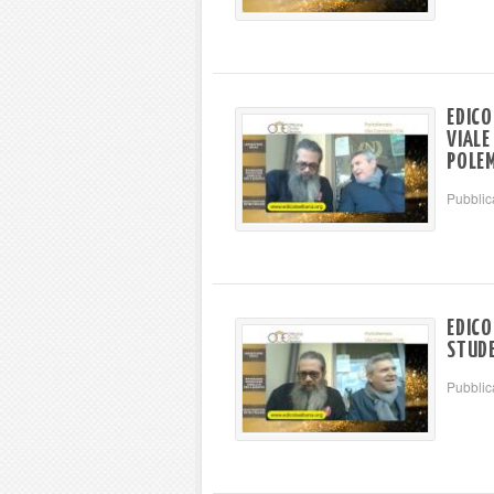
EDICO
VIALE
POLEM
Pubblic
EDICO
STUDE
Pubblic