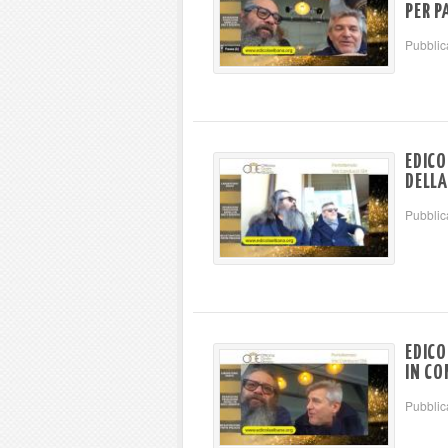
PER P
Pubblic
EDICO
DELLA
Pubblic
EDICO
IN CO
Pubblic