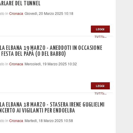
ARLARE DEL TUNNEL
ato in
Cronaca
Giovedì, 20 Marzo 2025 10:18
LEGGI
TUTTO...
LA ELBANA 19 MARZO - ANEDDOTI IN OCCASIONE
 FESTA DEL PAPÀ (O DEL BABBO)
ato in
Cronaca
Mercoledì, 19 Marzo 2025 10:32
LEGGI
TUTTO...
LA ELBANA 18 MARZO - STASERA IRENE GUGLIELMI
NCERTO AI VIGILANTI PER ENDOELBA
ato in
Cronaca
Martedì, 18 Marzo 2025 10:58