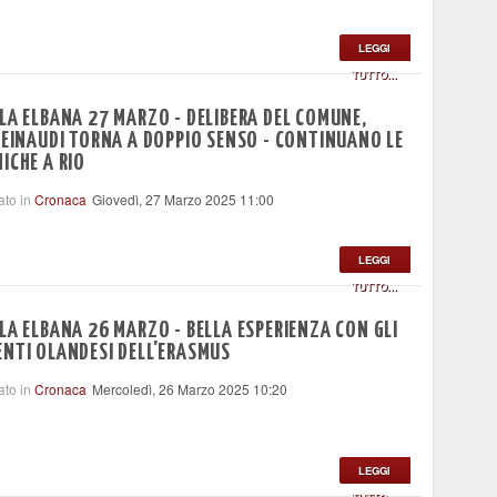
LEGGI
TUTTO...
LA ELBANA 27 MARZO - DELIBERA DEL COMUNE,
 EINAUDI TORNA A DOPPIO SENSO - CONTINUANO LE
ICHE A RIO
ato in
Cronaca
Giovedì, 27 Marzo 2025 11:00
LEGGI
TUTTO...
LA ELBANA 26 MARZO - BELLA ESPERIENZA CON GLI
NTI OLANDESI DELL'ERASMUS
ato in
Cronaca
Mercoledì, 26 Marzo 2025 10:20
LEGGI