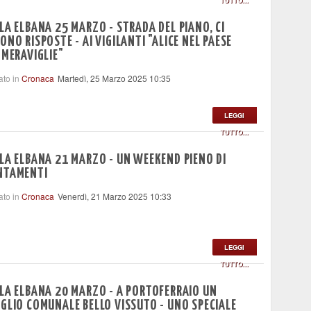
TUTTO...
LA ELBANA 25 MARZO - STRADA DEL PIANO, CI
ONO RISPOSTE - AI VIGILANTI "ALICE NEL PAESE
 MERAVIGLIE"
ato in
Cronaca
Martedì, 25 Marzo 2025 10:35
LEGGI
TUTTO...
LA ELBANA 21 MARZO - UN WEEKEND PIENO DI
NTAMENTI
ato in
Cronaca
Venerdì, 21 Marzo 2025 10:33
LEGGI
TUTTO...
LA ELBANA 20 MARZO - A PORTOFERRAIO UN
GLIO COMUNALE BELLO VISSUTO - UNO SPECIALE