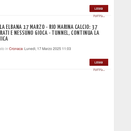
LEGGI
TUTTO...
LA ELBANA 17 MARZO - RIO MARINA CALCIO: 37
RATI E NESSUNO GIOCA - TUNNEL, CONTINUA LA
MICA
ato in
Cronaca
Lunedì, 17 Marzo 2025 11:03
LEGGI
TUTTO...