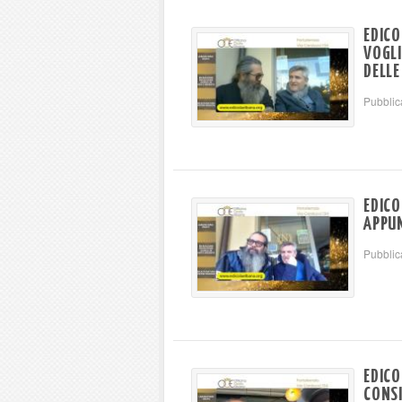
EDICO
VOGLI
DELLE
Pubblic
EDICO
APPU
Pubblic
EDICO
CONSI