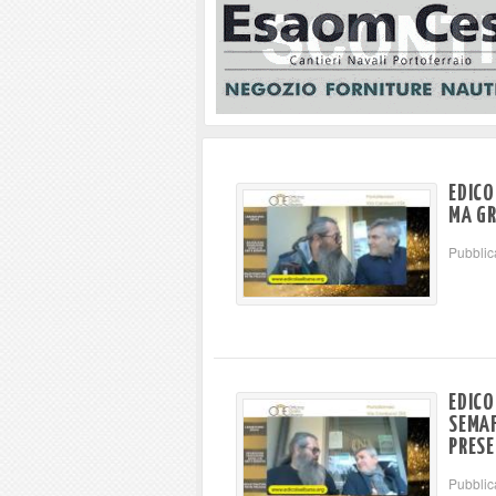
EDICO
MA GR
Pubblic
EDICO
SEMAF
PRESE
Pubblic