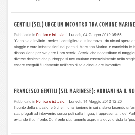
GENTILI (SEL) URGE UN INCONTRO TRA COMUNE MARINE
Lunedì, 04 Giugno 2012 05:55
Pubblicato in
Politica e istituzioni
"Sono stato invitato - scrive il consigliere di minoranza - da alcuni operato
alaggio e varo imbarcazioni nel porto di Marciana Marina e condivido le lo
disposizione per svolgere i loro servizi. Servizi che necessitano di maggi
diverse richieste che purtroppo si accumulano essenzialmente nella stagio
essere eseguiti fluidamente nell'arco di sole cinque ore lavorative.
FRANCESCO GENTILI (SEL MARINESE): ADRIANI HA IL 
Lunedì, 14 Maggio 2012 12:20
Pubblicato in
Politica e istituzioni
Il punto della situazione è che in una riunione in cui si stava facendo un'ana
stati pregati ad intervenire senza peli sulla lingua, i rappresentanti del Pa
evitando il confronto. Confronto sicuramente aspro ma dovuto vista la "pest