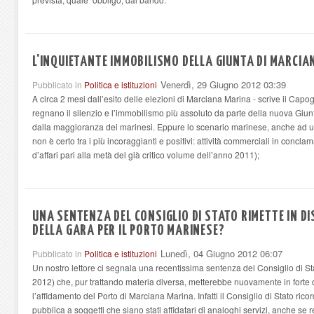
L'INQUIETANTE IMMOBILISMO DELLA GIUNTA DI MARCI
Venerdì, 29 Giugno 2012 03:39
Pubblicato in
Politica e istituzioni
A circa 2 mesi dall’esito delle elezioni di Marciana Marina - scrive il Cap
regnano il silenzio e l’immobilismo più assoluto da parte della nuova Giu
dalla maggioranza dei marinesi. Eppure lo scenario marinese, anche ad u
non è certo tra i più incoraggianti e positivi: attività commerciali in conclama
d’affari pari alla metà del già critico volume dell’anno 2011);
UNA SENTENZA DEL CONSIGLIO DI STATO RIMETTE IN D
DELLA GARA PER IL PORTO MARINESE?
Lunedì, 04 Giugno 2012 06:07
Pubblicato in
Politica e istituzioni
Un nostro lettore ci segnala una recentissima sentenza del Consiglio di S
2012) che, pur trattando materia diversa, metterebbe nuovamente in forte d
l’affidamento del Porto di Marciana Marina. Infatti il Consiglio di Stato ricorda 
pubblica a soggetti che siano stati affidatari di analoghi servizi, anche se re