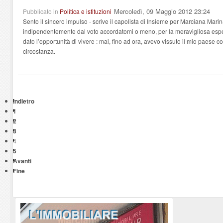
Mercoledì, 09 Maggio 2012 23:24
Pubblicato in
Politica e istituzioni
Sento il sincero impulso - scrive il capolista di Insieme per Marciana Marina -
indipendentemente dal voto accordatomi o meno, per la meravigliosa espe
dato l’opportunità di vivere : mai, fino ad ora, avevo vissuto il mio paese 
circostanza.
Indietro
1
2
3
4
5
Avanti
Fine