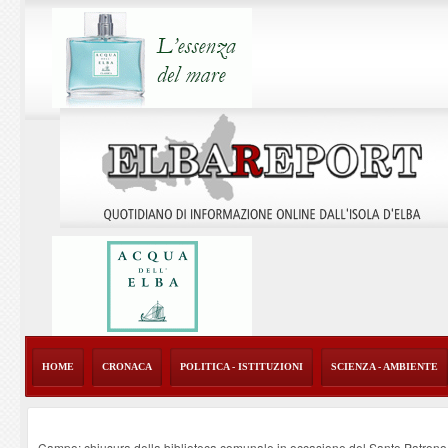
HOME
CRONACA
POLITICA - ISTITUZIONI
SCIENZA - AMBIENTE
Campo: chiusura della biblioteca comunale in occasione del Santo Patrono