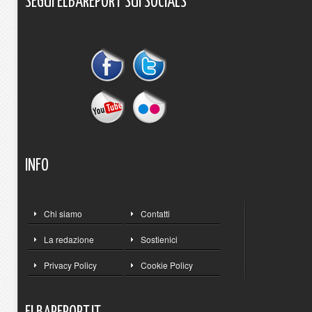
SEGUI
ELBAREPORT
SUI
SOCIALS
INFO
Chi siamo
Contatti
La redazione
Sostienici
Privacy Policy
Cookie Policy