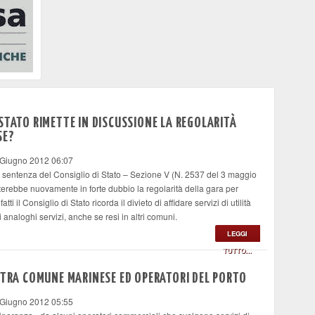
STATO RIMETTE IN DISCUSSIONE LA REGOLARITÀ
SE?
 Giugno 2012 06:07
a sentenza del Consiglio di Stato – Sezione V (N. 2537 del 3 maggio
terebbe nuovamente in forte dubbio la regolarità della gara per
i il Consiglio di Stato ricorda il divieto di affidare servizi di utilità
i analoghi servizi, anche se resi in altri comuni.
LEGGI
TUTTO...
 TRA COMUNE MARINESE ED OPERATORI DEL PORTO
 Giugno 2012 05:55