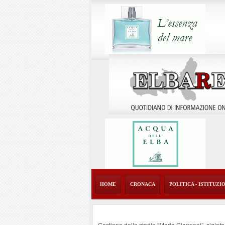
HOME
CRONACA
POLITICA - ISTITUZI
Gestione dello stadio “Mario Giannoni”, sigla