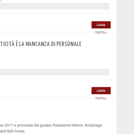
LEGGI
TUTTO...
ITICITÀ È LA MANCANZA DI PERSONALE
LEGGI
TUTTO...
nel 2017 e promosso dal gruppo Redazione Natura- Arcipelago
dell’ISIS Foresi.