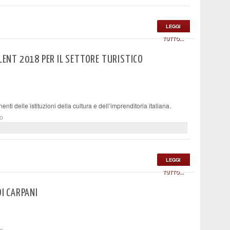
LEGGI
TUTTO...
LLENT 2018 PER IL SETTORE TURISTICO
nti delle istituzioni della cultura e dell’imprenditoria italiana.
to
LEGGI
TUTTO...
DI CARPANI
to