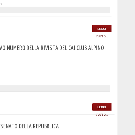
to
LEGGI
TUTTO...
VO NUMERO DELLA RIVISTA DEL CAI CLUB ALPINO
LEGGI
TUTTO...
 SENATO DELLA REPUBBLICA