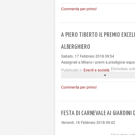
Commenta per primo!
A PIERO TIBERTO IL PREMIO EXCE
ALBERGHIERO
Sabato, 17 Febbraio 2018 09:54
Assegnati a Milano i premi a prestigiosi espone
Etichettato sot
Pubblicato in
Eventi e società
Commenta per primo!
FESTA DI CARNEVALE AI GIARDINI 
Venerdì, 16 Febbraio 2018 09:42
Etichettato sot