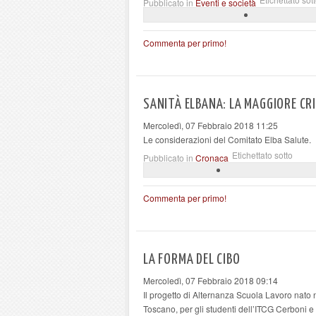
Pubblicato in
Eventi e società
Commenta per primo!
SANITÀ ELBANA: LA MAGGIORE CR
Mercoledì, 07 Febbraio 2018 11:25
Le considerazioni del Comitato Elba Salute.
Etichettato sotto
Pubblicato in
Cronaca
Commenta per primo!
LA FORMA DEL CIBO
Mercoledì, 07 Febbraio 2018 09:14
Il progetto di Alternanza Scuola Lavoro
nato 
Toscano, per gli studenti dell’ITCG Cerboni e 