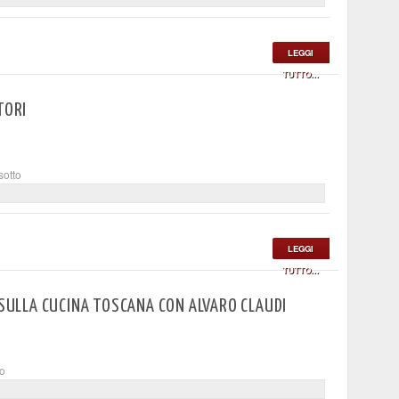
LEGGI
TUTTO...
TORI
sotto
LEGGI
TUTTO...
O SULLA CUCINA TOSCANA CON ALVARO CLAUDI
to