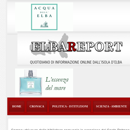
HOME
CRONACA
POLITICA - ISTITUZIONI
SCIENZA - AMBIENTE
Campo: chiusura della biblioteca comunale in occasione del Santo Patrono