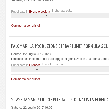
Venerdì, 28 Luglio 2017 09:29
Etichettato sotto
Pubblicato in
Eventi e società
Commenta per primo!
PALOMAR, LA PRODUZIONE DI "BARLUME" FORMULA SCUSE
Sabato, 22 Luglio 2017 16:36
L'increscioso incidente "del parcheggio" stigmatizzato in una nota al Sind
Etichettato sotto
Pubblicato in
Cronaca
Commenta per primo!
STASERA SAN PIERO OSPITERÀ IL GIORNALISTA FEDER
Sabato, 22 Luglio 2017 16:05