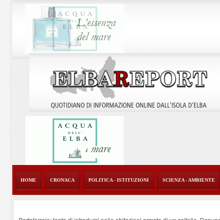
HOME
CRONACA
POLITICA - ISTITUZIONI
SCIENZA - AMBIENTE
Portoferraio: tenta di introdursi nelle abitazioni armato di un coltello. Denun