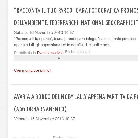
“RACCONTA IL TUO PARCO” GARA FOTOGRAFICA PROMO
DELL'AMBIENTE, FEDERPARCHI, NATIONAL GEOGRAPHIC I
Sabato, 16 Novembre 2013 10:57
“Racconta il tuo parco”, è una grande gara fotografica nazionale per racconta
aperta a tutti gli appassionati di fotografia, dilettanti e non.
Etichettato sotto
Pubblicato in
Eventi e società
Commenta per primo!
AVARIA A BORDO DEL MOBY LALLY APPENA PARTITA DA 
(AGGIORNARNAMENTO)
Venerdì, 15 Novembre 2013 10:37
Etichettato sotto