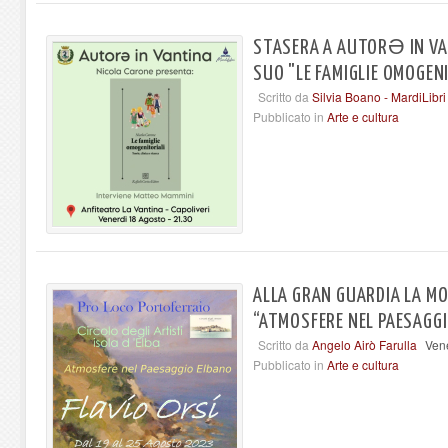
STASERA A AUTORƏ IN VAN
SUO "LE FAMIGLIE OMOGEN
Scritto da
Silvia Boano - MardiLibri
Pubblicato in
Arte e cultura
ALLA GRAN GUARDIA LA MO
“ATMOSFERE NEL PAESAGG
Scritto da
Angelo Airò Farulla
Ven
Pubblicato in
Arte e cultura