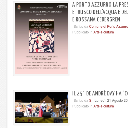
A PORTO AZZURRO LA PRES
ETRUSCO DELL'ACQUA E DEL
E ROSSANA CEDERGREN
Scritto da
Comune di Porto Azzurr
Pubblicato in
Arte e cultura
IL 25° DE ANDRÉ DAY HA 
Scritto da
S.
Lunedì, 21 Agosto 2
Pubblicato in
Arte e cultura