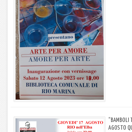
“BAMBOLI T
AGOSTO QU