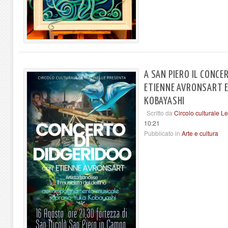
A SAN PIERO IL CONCE
ETIENNE AVRONSART E
KOBAYASHI
Scritto da
Circolo culturale L
10:21
Pubblicato in
Arte e cultura