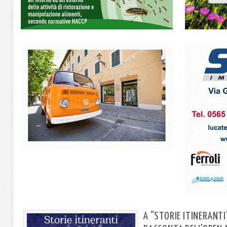
A "STORIE ITINERANT