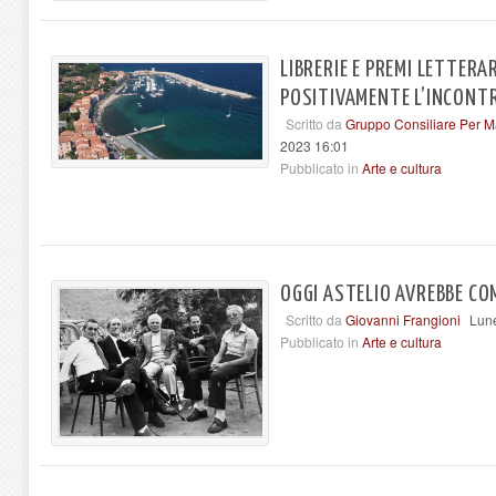
LIBRERIE E PREMI LETTERA
POSITIVAMENTE L’INCONTR
Scritto da
Gruppo Consiliare Per M
2023 16:01
Pubblicato in
Arte e cultura
OGGI ASTELIO AVREBBE CO
Scritto da
Giovanni Frangioni
Lune
Pubblicato in
Arte e cultura