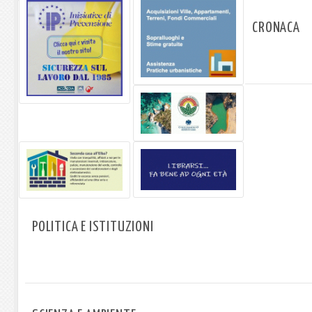
CRONACA
POLITICA E ISTITUZIONI