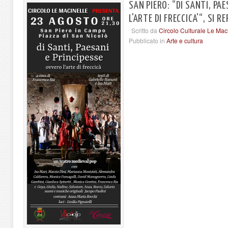
SAN PIERO: “DI SANTI, PA
L'ARTE DI FRECCICA'“, SI RE
Scritto da
Circolo Culturale Le Mac
Pubblicato in
Arte e cultura