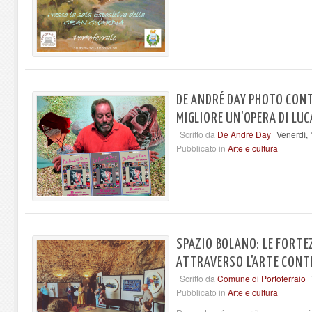
DE ANDRÉ DAY PHOTO CONT
MIGLIORE UN'OPERA DI LUC
Scritto da
De André Day
Venerdì,
Pubblicato in
Arte e cultura
SPAZIO BOLANO: LE FORTE
ATTRAVERSO L'ARTE CON
Scritto da
Comune di Portoferraio
Pubblicato in
Arte e cultura