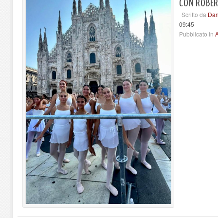
CON ROBER
Scritto da
Dan
09:45
Pubblicato in
A