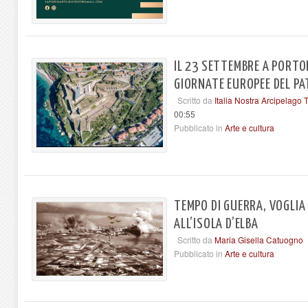
IL 23 SETTEMBRE A PORTO
GIORNATE EUROPEE DEL P
Scritto da
Italia Nostra Arcipelago
00:55
Pubblicato in
Arte e cultura
TEMPO DI GUERRA, VOGLIA
ALL’ISOLA D’ELBA
Scritto da
Maria Gisella Catuogno
Pubblicato in
Arte e cultura