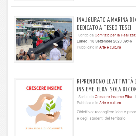
INAUGURATO A MARINA DI
DEDICATO A TESEO TESEI
Scritto da
Comitato per la Realizz
Lunedì, 18 Settembre 2023 09:46
Pubblicato in
Arte e cultura
RIPRENDONO LE ATTIVITÀ 
INSIEME: ELBA ISOLA DI C
Scritto da
Crescere Insieme Elba
Pubblicato in
Arte e cultura
Obiettivo: raccogliere idee e pro
e degli studenti del territorio.