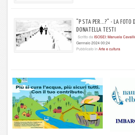
"P STA PER...?" - LA FOTO
DONATELLA TESTI
Scritto da
ISOSEI: Manuela Cavalli
Gennaio 2024 00:24
Pubblicato in
Arte e cultura