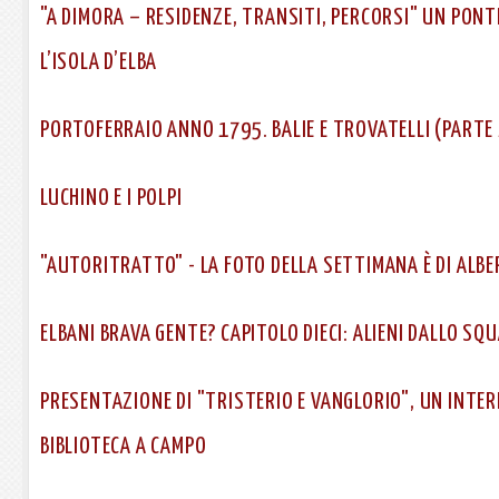
"A DIMORA – RESIDENZE, TRANSITI, PERCORSI" UN PONT
L’ISOLA D’ELBA
PORTOFERRAIO ANNO 1795. BALIE E TROVATELLI (PARTE 
LUCHINO E I POLPI
"AUTORITRATTO" - LA FOTO DELLA SETTIMANA È DI ALB
ELBANI BRAVA GENTE? CAPITOLO DIECI: ALIENI DALLO SQ
PRESENTAZIONE DI "TRISTERIO E VANGLORIO", UN INTE
BIBLIOTECA A CAMPO