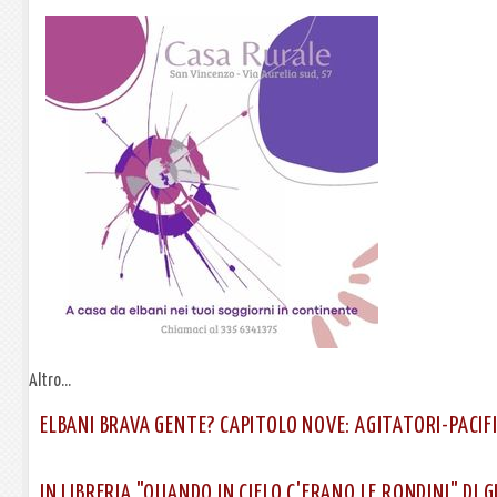
Altro...
ELBANI BRAVA GENTE? CAPITOLO NOVE: AGITATORI-PACIF
IN LIBRERIA "QUANDO IN CIELO C'ERANO LE RONDINI" DI 