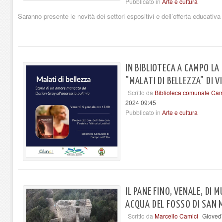
Pubblicato in
Arte e cultura
Saranno presente le novità dei settori espositivi e dell’offerta educativa
IN BIBLIOTECA A CAMPO LA
"MALATI DI BELLEZZA" DI 
Scritto da
Biblioteca comunale Cam
2024 09:45
Pubblicato in
Arte e cultura
IL PANE FINO, VENALE, DI 
ACQUA DEL FOSSO DI SAN
Scritto da
Marcello Camici
Gioved