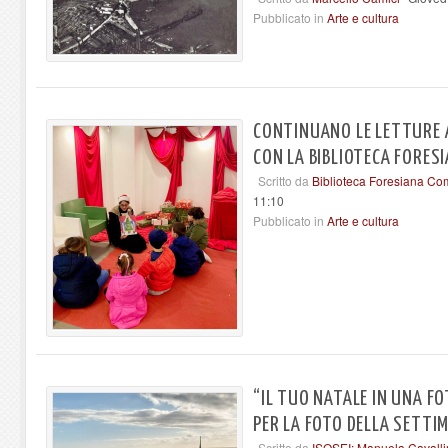
Pubblicato in
Arte e cultura
CONTINUANO LE LETTURE A
CON LA BIBLIOTECA FORES
Scritto da
Biblioteca Foresiana C
11:10
Pubblicato in
Arte e cultura
“IL TUO NATALE IN UNA FO
PER LA FOTO DELLA SETTIM
Scritto da
ISOSEI: Manuela Cavalli