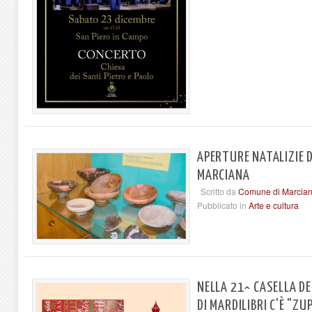
APERTURE NATALIZIE 
MARCIANA
Scritto da
Comune di Marcia
Pubblicato in
Arte e cultura
NELLA 21^ CASELLA DE
DI MARDILIBRI C'È "ZU