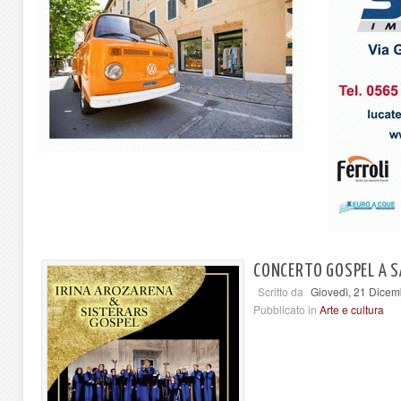
CONCERTO GOSPEL A S
Scritto da
Giovedì, 21 Dicem
Pubblicato in
Arte e cultura