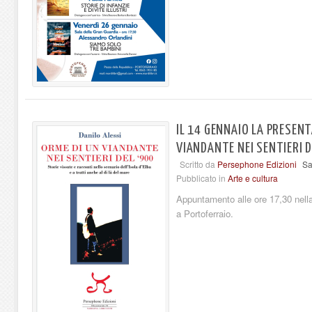
IL 14 GENNAIO LA PRESENT
VIANDANTE NEI SENTIERI D
Scritto da
Persephone Edizioni
Sa
Pubblicato in
Arte e cultura
Appuntamento alle ore 17,30 nella
a Portoferraio.