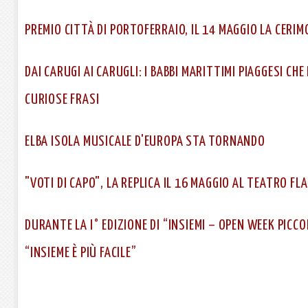
PREMIO CITTÀ DI PORTOFERRAIO, IL 14 MAGGIO LA CERIMO
DAI CARUGI AI CARUGLI: I BABBI MARITTIMI PIAGGESI C
CURIOSE FRASI
ELBA ISOLA MUSICALE D'EUROPA STA TORNANDO
"VOTI DI CAPO", LA REPLICA IL 16 MAGGIO AL TEATRO FL
DURANTE LA I° EDIZIONE DI “INSIEMI – OPEN WEEK PICCO
“INSIEME È PIÙ FACILE”