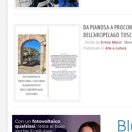
DA PIANOSA A PROCCHI
DELL’ARCIPELAGO TOS
Scritto da
Enrico Manzi
Giov
Pubblicato in
Arte e cultura