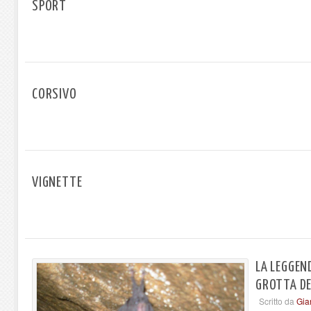
SPORT
CORSIVO
VIGNETTE
LA LEGGEN
GROTTA DE
Scritto da
Gia