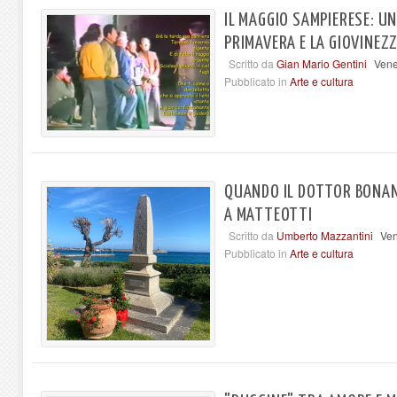
IL MAGGIO SAMPIERESE: U
PRIMAVERA E LA GIOVINEZ
Scritto da
Gian Mario Gentini
Vene
Pubblicato in
Arte e cultura
QUANDO IL DOTTOR BONA
A MATTEOTTI
Scritto da
Umberto Mazzantini
Ven
Pubblicato in
Arte e cultura