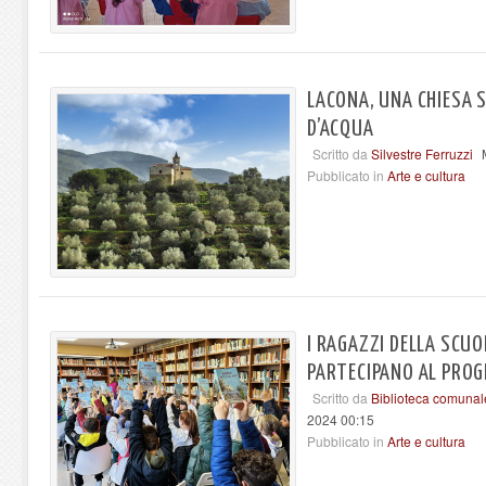
LACONA, UNA CHIESA 
D’ACQUA
Scritto da
Silvestre Ferruzzi
Pubblicato in
Arte e cultura
I RAGAZZI DELLA SCU
PARTECIPANO AL PROG
Scritto da
Biblioteca comunal
2024 00:15
Pubblicato in
Arte e cultura