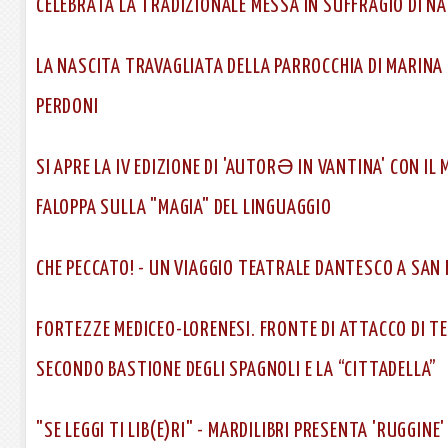
CELEBRATA LA TRADIZIONALE MESSA IN SUFFRAGIO DI N
LA NASCITA TRAVAGLIATA DELLA PARROCCHIA DI MARINA 
PERDONI
SI APRE LA IV EDIZIONE DI 'AUTORƏ IN VANTINA' CON IL
FALOPPA SULLA "MAGIA" DEL LINGUAGGIO
CHE PECCATO! - UN VIAGGIO TEATRALE DANTESCO A SAN 
FORTEZZE MEDICEO-LORENESI. FRONTE DI ATTACCO DI TE
SECONDO BASTIONE DEGLI SPAGNOLI E LA “CITTADELLA”
"SE LEGGI TI LIB(E)RI" - MARDILIBRI PRESENTA 'RUGGINE