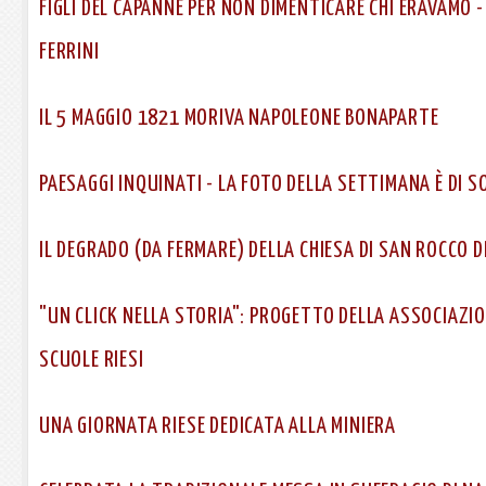
FIGLI DEL CAPANNE PER NON DIMENTICARE CHI ERAVAMO -
FERRINI
IL 5 MAGGIO 1821 MORIVA NAPOLEONE BONAPARTE
PAESAGGI INQUINATI - LA FOTO DELLA SETTIMANA È DI S
IL DEGRADO (DA FERMARE) DELLA CHIESA DI SAN ROCCO D
"UN CLICK NELLA STORIA": PROGETTO DELLA ASSOCIAZIO
SCUOLE RIESI
UNA GIORNATA RIESE DEDICATA ALLA MINIERA