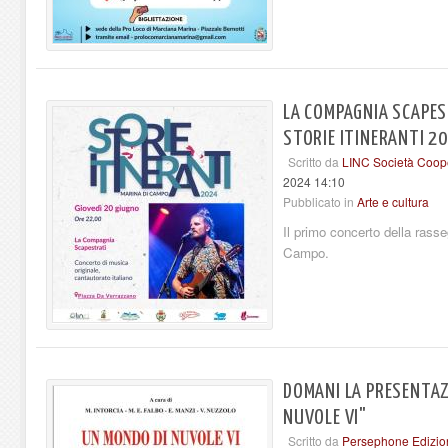
LA COMPAGNIA SCAPES
STORIE ITINERANTI 2
Scritto da
LINC Società Coope
2024 14:10
Pubblicato in
Arte e cultura
Il primo concerto della rasse
Campo.
DOMANI LA PRESENTAZ
NUVOLE VI"
Scritto da
Persephone Edizio