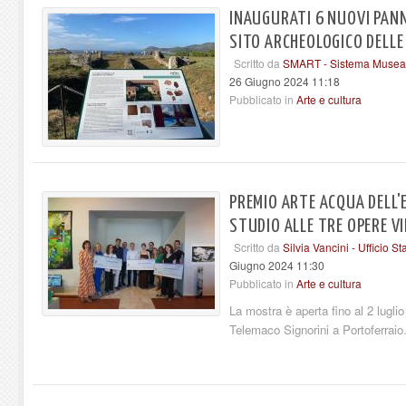
INAUGURATI 6 NUOVI PANN
SITO ARCHEOLOGICO DELL
Scritto da
SMART - Sistema Museal
26 Giugno 2024 11:18
Pubblicato in
Arte e cultura
PREMIO ARTE ACQUA DELL'E
STUDIO ALLE TRE OPERE VI
Scritto da
Silvia Vancini - Ufficio 
Giugno 2024 11:30
Pubblicato in
Arte e cultura
La mostra è aperta fino al 2 luglio
Telemaco Signorini a Portoferraio