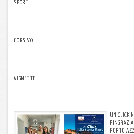
SPORT
CORSIVO
VIGNETTE
UN CLICK N
RINGRAZIA
PORTO AZZ