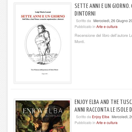
SETTE ANNI E UN GIORNO.
DINTORNI
Scritto da
Mercoledì, 26 Giugno 2
Pubblicato in
Arte e cultura
Recensione del libro dell’autore Lu
Monti.
ENJOY ELBA AND THE TUS
ANNI RACCONTA LE ISOLE 
Scritto da
Enjoy Elba
Mercoledì, 
Pubblicato in
Arte e cultura