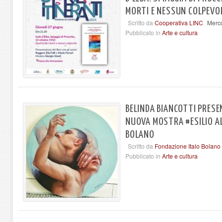
MORTI E NESSUN COLPEVO
Scritto da
Cooperativa LINC
Merco
Pubblicato in
Arte e cultura
BELINDA BIANCOTTI PRESE
NUOVA MOSTRA #ESILIO AL
BOLANO
Scritto da
Fondazione Italo Bolano
Pubblicato in
Arte e cultura