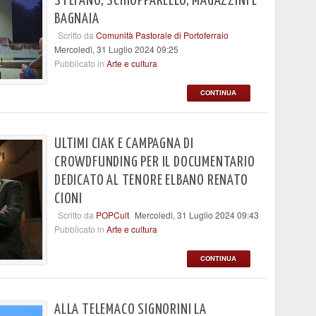
STEFANO, SCHIOPPARELLO, MAGAZZINI E
BAGNAIA
Scritto da
Comunità Pastorale di Portoferraio
Mercoledì, 31 Luglio 2024 09:25
Pubblicato in
Arte e cultura
CONTINUA
ULTIMI CIAK E CAMPAGNA DI
CROWDFUNDING PER IL DOCUMENTARIO
DEDICATO AL TENORE ELBANO RENATO
CIONI
Scritto da
POPCult
Mercoledì, 31 Luglio 2024 09:43
Pubblicato in
Arte e cultura
CONTINUA
ALLA TELEMACO SIGNORINI LA