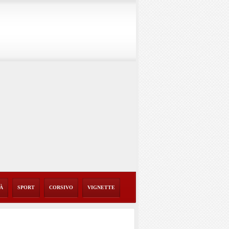
TÀ
SPORT
CORSIVO
VIGNETTE