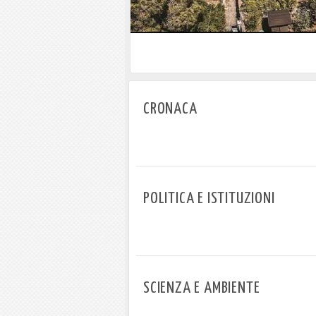
Marina di Campo tra i porti intere
regionale
CRONACA
POLITICA E ISTITUZIONI
SCIENZA E AMBIENTE