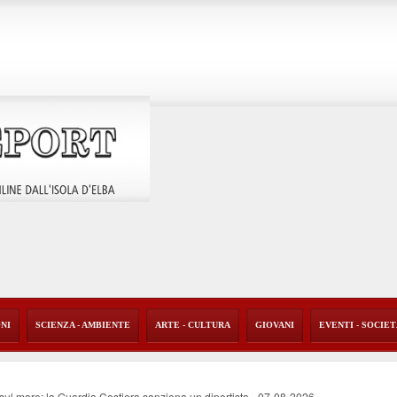
ONI
SCIENZA - AMBIENTE
ARTE - CULTURA
GIOVANI
EVENTI - SOCIE
o sul mare: la Guardia Costiera sanziona un diportista
-
07-08-2026