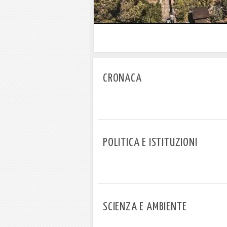
Marina di Campo tra i porti intere
regionale
CRONACA
POLITICA E ISTITUZIONI
SCIENZA E AMBIENTE