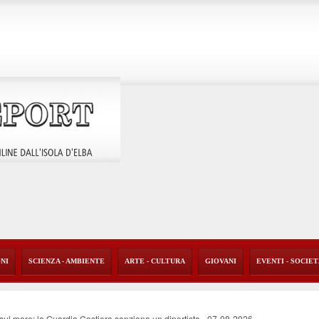
ONI
SCIENZA - AMBIENTE
ARTE - CULTURA
GIOVANI
EVENTI - SOCIE
o sul mare: la Guardia Costiera sanziona un diportista
-
07-08-2026