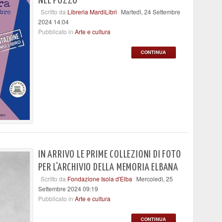
NEL POZZO"
Scritto da
Libreria MardiLibri
Martedì, 24 Settembre
2024 14:04
Pubblicato in
Arte e cultura
CONTINUA
IN ARRIVO LE PRIME COLLEZIONI DI FOTO
PER L'ARCHIVIO DELLA MEMORIA ELBANA
Scritto da
Fondazione Isola d'Elba
Mercoledì, 25
Settembre 2024 09:19
Pubblicato in
Arte e cultura
CONTINUA