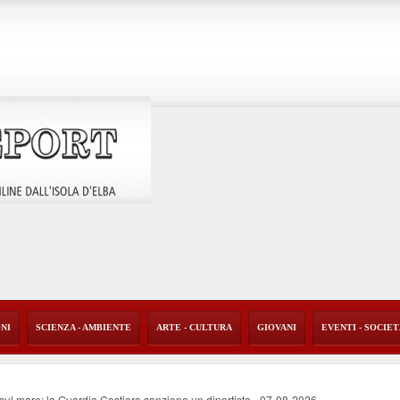
ONI
SCIENZA - AMBIENTE
ARTE - CULTURA
GIOVANI
EVENTI - SOCIE
o sul mare: la Guardia Costiera sanziona un diportista
-
07-08-2026