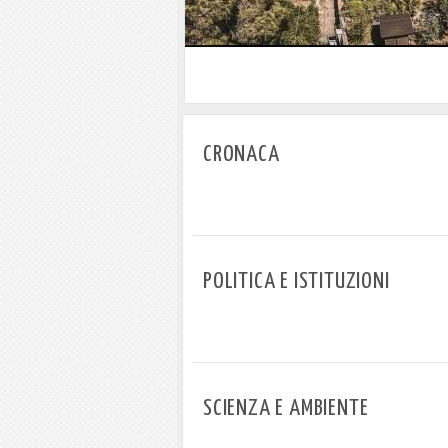
Marina di Campo tra i porti intere
regionale
CRONACA
POLITICA E ISTITUZIONI
SCIENZA E AMBIENTE