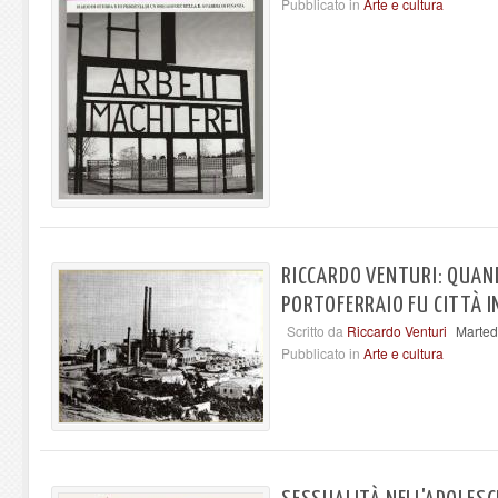
Pubblicato in
Arte e cultura
RICCARDO VENTURI: QUAN
PORTOFERRAIO FU CITTÀ 
Scritto da
Riccardo Venturi
Marted
Pubblicato in
Arte e cultura