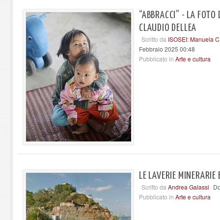
“ABBRACCI” - LA FOTO
CLAUDIO DELLEA
Scritto da
ISOSEI: Manuela Ca
Febbraio 2025 00:48
Pubblicato in
Arte e cultura
LE LAVERIE MINERARIE 
Scritto da
Andrea Galassi
Do
Pubblicato in
Arte e cultura