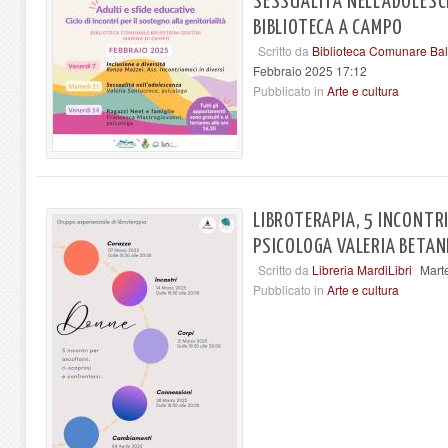
SESSUALITÀ NELL'ADOLESCE
BIBLIOTECA A CAMPO
Scritto da
Biblioteca Comunare Bal
Febbraio 2025 17:12
Pubblicato in
Arte e cultura
LIBROTERAPIA, 5 INCONTRI
PSICOLOGA VALERIA BETA
Scritto da
Libreria MardiLibri
Mart
Pubblicato in
Arte e cultura