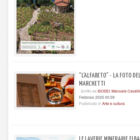
“L’ALFABETO” - LA FOTO D
MARCHETTI
Scritto da
ISOSEI: Manuela Cavalli
Febbraio 2025 00:39
Pubblicato in
Arte e cultura
LE LAVERIE MINERARIE ELB