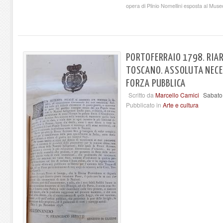
opera di Plinio Nomellini esposta al Museo
PORTOFERRAIO 1798. RIA
TOSCANO. ASSOLUTA NECE
FORZA PUBBLICA
Scritto da
Marcello Camici
Sabato
Pubblicato in
Arte e cultura