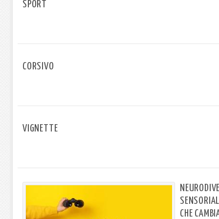
SPORT
CORSIVO
VIGNETTE
NEURODIVE
SENSORIAL
CHE CAMBI