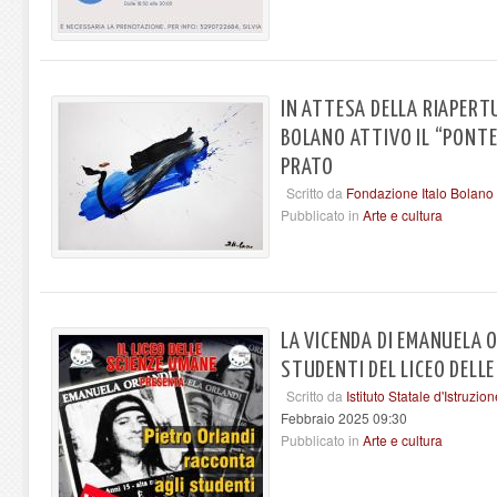
IN ATTESA DELLA RIAPER
BOLANO ATTIVO IL “PONTE
PRATO
Scritto da
Fondazione Italo Bolano
Pubblicato in
Arte e cultura
LA VICENDA DI EMANUELA O
STUDENTI DEL LICEO DELL
Scritto da
Istituto Statale d'Istruzi
Febbraio 2025 09:30
Pubblicato in
Arte e cultura