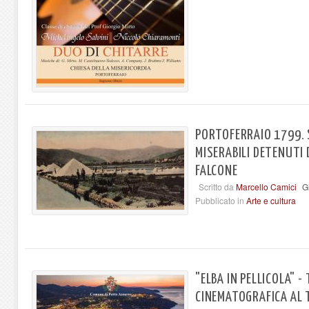
PORTOFERRAIO 1799. 
MISERABILI DETENUTI
FALCONE
Scritto da
Marcello Camici
G
Pubblicato in
Arte e cultura
"ELBA IN PELLICOLA" 
CINEMATOGRAFICA AL 