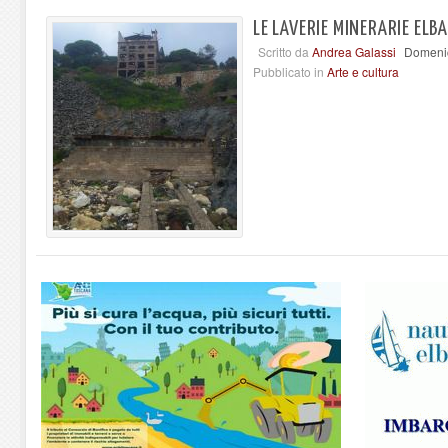
LE LAVERIE MINERARIE ELB
Scritto da
Andrea Galassi
Domenic
Pubblicato in
Arte e cultura