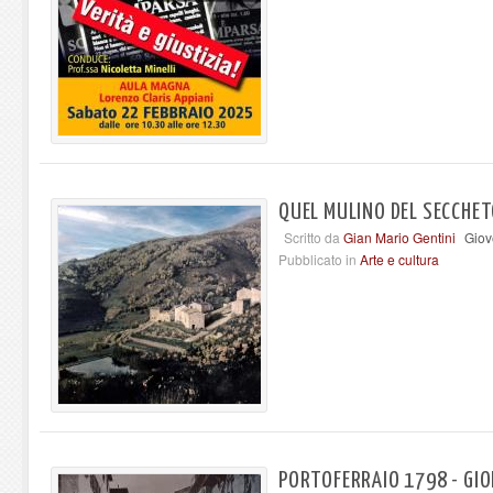
QUEL MULINO DEL SECCHETO
Scritto da
Gian Mario Gentini
Giov
Pubblicato in
Arte e cultura
PORTOFERRAIO 1798 - GIOR