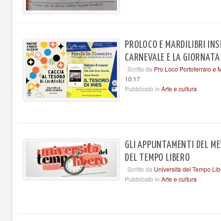
PROLOCO E MARDILIBRI INS
CARNEVALE E LA GIORNATA
Scritto da
Pro Loco Portoferraio e M
10:17
Pubblicato in
Arte e cultura
GLI APPUNTAMENTI DEL ME
DEL TEMPO LIBERO
Scritto da
Università del Tempo Lib
Pubblicato in
Arte e cultura