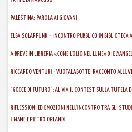
PALESTINA: PAROLA AI GIOVANI
ELBA SOLARPUNK – INCONTRO PUBBLICO IN BIBLIOTECA 
A BREVE IN LIBRERIA «COME L’OLIO NEL LUME» DI ELYANG
RICCARDO VENTURI - VUOTALABOTTE: RACCONTO ALLUV
“GOCCE DI FUTURO”: AL VIA IL CONTEST SULLA TUTELA D
RIFLESSIONI ED EMOZIONI NELL'INCONTRO TRA GLI STUDE
UMANE E PIETRO ORLANDI