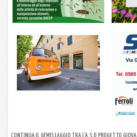
CONTINUA IL GEMELLAGGIO TRA L’A.S.D PROGETTO GIOVAN