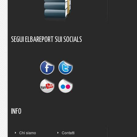
SEGUI
ELBAREPORT
SUI
SOCIALS
INFO
Chi siamo
Contatti