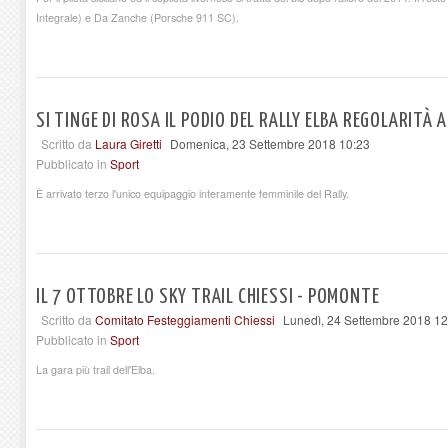
Integrale) e Da Zanche (Porsche 911 SC).
SI TINGE DI ROSA IL PODIO DEL RALLY ELBA REGOLARITÀ A
Scritto da
Laura Giretti
Domenica, 23 Settembre 2018 10:23
Pubblicato in
Sport
È arrivato terzo l'unico equipaggio interamente femminile del Rally.
IL 7 OTTOBRE LO SKY TRAIL CHIESSI - POMONTE
Scritto da
Comitato Festeggiamenti Chiessi
Lunedì, 24 Settembre 2018 12
Pubblicato in
Sport
La gara più trail dell'Elba.