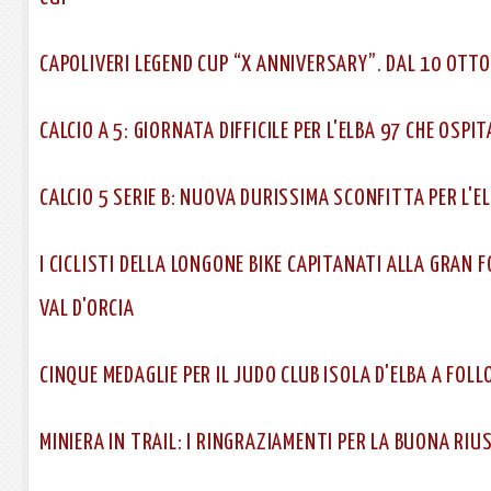
CAPOLIVERI LEGEND CUP “X ANNIVERSARY”. DAL 10 OTTO
CALCIO A 5: GIORNATA DIFFICILE PER L'ELBA 97 CHE OSPIT
CALCIO 5 SERIE B: NUOVA DURISSIMA SCONFITTA PER L'E
I CICLISTI DELLA LONGONE BIKE CAPITANATI ALLA GRAN 
VAL D'ORCIA
CINQUE MEDAGLIE PER IL JUDO CLUB ISOLA D'ELBA A FOLL
MINIERA IN TRAIL: I RINGRAZIAMENTI PER LA BUONA RIU