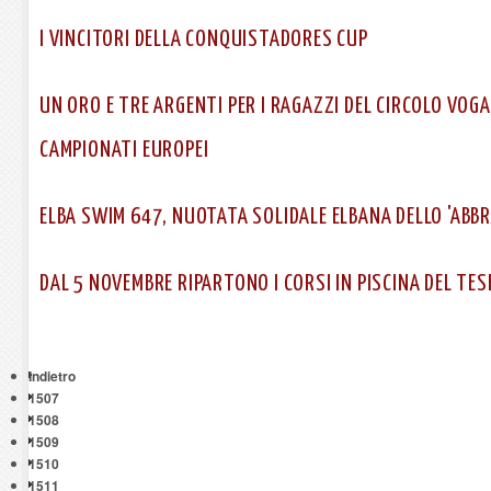
I VINCITORI DELLA CONQUISTADORES CUP
UN ORO E TRE ARGENTI PER I RAGAZZI DEL CIRCOLO VOGA
CAMPIONATI EUROPEI
ELBA SWIM 647, NUOTATA SOLIDALE ELBANA DELLO 'ABB
DAL 5 NOVEMBRE RIPARTONO I CORSI IN PISCINA DEL TES
Indietro
1507
1508
1509
1510
1511