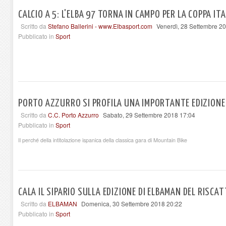
CALCIO A 5: L'ELBA 97 TORNA IN CAMPO PER LA COPPA ITA
Scritto da
Stefano Ballerini - www.Elbasport.com
Venerdì, 28 Settembre 2
Pubblicato in
Sport
PORTO AZZURRO SI PROFILA UNA IMPORTANTE EDIZIONE
Scritto da
C.C. Porto Azzurro
Sabato, 29 Settembre 2018 17:04
Pubblicato in
Sport
Il perché della intitolazione ispanica della classica gara di Mountain Bike
CALA IL SIPARIO SULLA EDIZIONE DI ELBAMAN DEL RISCA
Scritto da
ELBAMAN
Domenica, 30 Settembre 2018 20:22
Pubblicato in
Sport