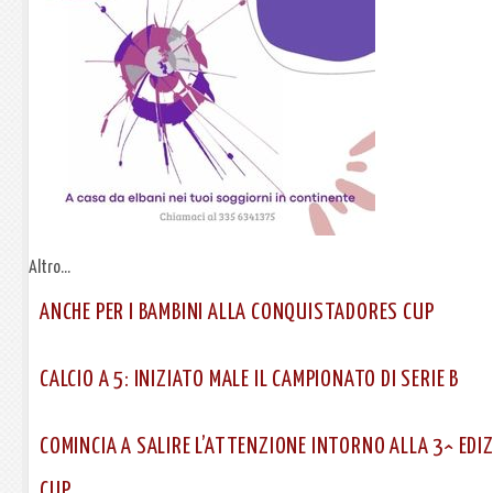
Altro...
ANCHE PER I BAMBINI ALLA CONQUISTADORES CUP
CALCIO A 5: INIZIATO MALE IL CAMPIONATO DI SERIE B
COMINCIA A SALIRE L’ATTENZIONE INTORNO ALLA 3^ ED
CUP