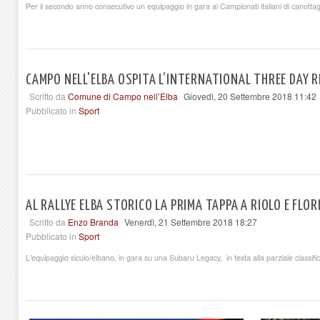
Per il secondo anno consecutivo un equipaggio in gara ai Campionati italiani di canottaggi
CAMPO NELL'ELBA OSPITA L’INTERNATIONAL THREE DAY R
Scritto da
Comune di Campo nell’Elba
Giovedì, 20 Settembre 2018 11:42
Pubblicato in
Sport
AL RALLYE ELBA STORICO LA PRIMA TAPPA A RIOLO E FLOR
Scritto da
Enzo Branda
Venerdì, 21 Settembre 2018 18:27
Pubblicato in
Sport
L'equipaggio siculo/elbano, in gara su una Subaru Legacy, in testa alla parziale classifi