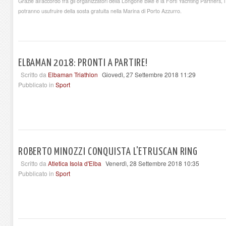
Grazie all'accordo fra gli organizzatori della Longone Bike e la Forti Yachting Partners, i
potranno usufruire della sosta gratuita nella Marina di Porto Azzurro.
ELBAMAN 2018: PRONTI A PARTIRE!
Scritto da
Elbaman Triathlon
Giovedì, 27 Settembre 2018 11:29
Pubblicato in
Sport
ROBERTO MINOZZI CONQUISTA L'ETRUSCAN RING
Scritto da
Atletica Isola d'Elba
Venerdì, 28 Settembre 2018 10:35
Pubblicato in
Sport