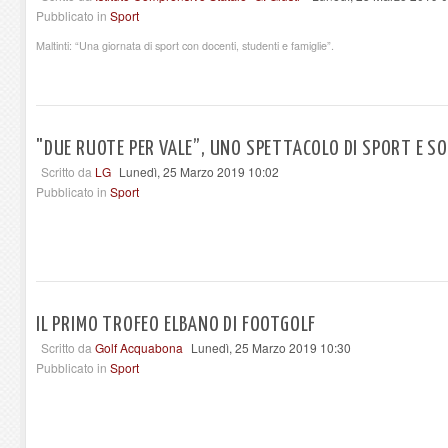
Pubblicato in
Sport
Maltinti: “Una giornata di sport con docenti, studenti e famiglie”.
"DUE RUOTE PER VALE”, UNO SPETTACOLO DI SPORT E S
Scritto da
LG
Lunedì, 25 Marzo 2019 10:02
Pubblicato in
Sport
IL PRIMO TROFEO ELBANO DI FOOTGOLF
Scritto da
Golf Acquabona
Lunedì, 25 Marzo 2019 10:30
Pubblicato in
Sport