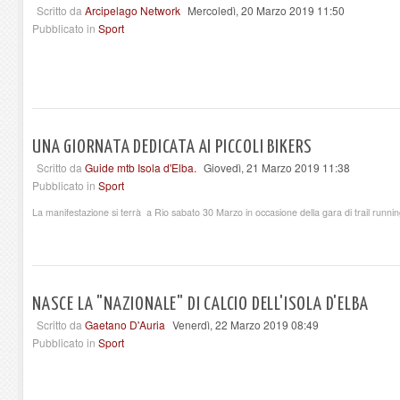
Scritto da
Arcipelago Network
Mercoledì, 20 Marzo 2019 11:50
Pubblicato in
Sport
UNA GIORNATA DEDICATA AI PICCOLI BIKERS
Scritto da
Guide mtb Isola d'Elba.
Giovedì, 21 Marzo 2019 11:38
Pubblicato in
Sport
La manifestazione si terrà a Rio sabato 30 Marzo in occasione della gara di trail running
NASCE LA "NAZIONALE" DI CALCIO DELL'ISOLA D'ELBA
Scritto da
Gaetano D'Auria
Venerdì, 22 Marzo 2019 08:49
Pubblicato in
Sport