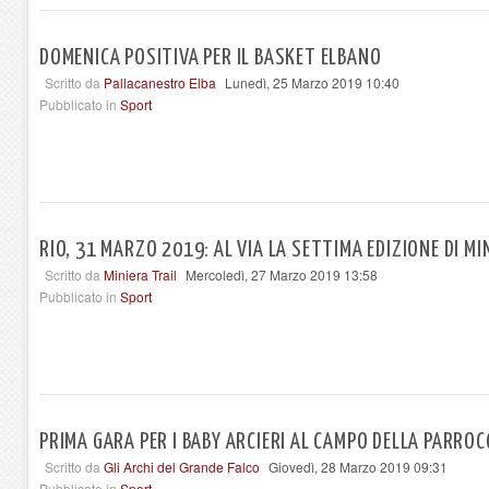
DOMENICA POSITIVA PER IL BASKET ELBANO
Scritto da
Pallacanestro Elba
Lunedì, 25 Marzo 2019 10:40
Pubblicato in
Sport
RIO, 31 MARZO 2019: AL VIA LA SETTIMA EDIZIONE DI MI
Scritto da
Miniera Trail
Mercoledì, 27 Marzo 2019 13:58
Pubblicato in
Sport
PRIMA GARA PER I BABY ARCIERI AL CAMPO DELLA PARROC
Scritto da
Gli Archi del Grande Falco
Giovedì, 28 Marzo 2019 09:31
Pubblicato in
Sport