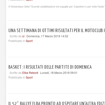
Il Vicesindaco Gelsi "Grande soddisfazione ed orgoglio per Capoliveri e per tutta l'Isola"
UNA SETTIMANA DI OTTIMI RISULTATI PER IL MOTOCLUB 
Scritto da
cr
Domenica, 17 Marzo 2019 14:02
Pubblicato in
Sport
BASKET: I RISULTATI DELLE PARTITE DI DOMENICA
Scritto da
Elba Rekord
Lunedì, 18 Marzo 2019 09:01
Pubblicato in
Sport
IL 52° RALLYE ELBA PRONTO AD OSPITARE UN’ALTRA EDI