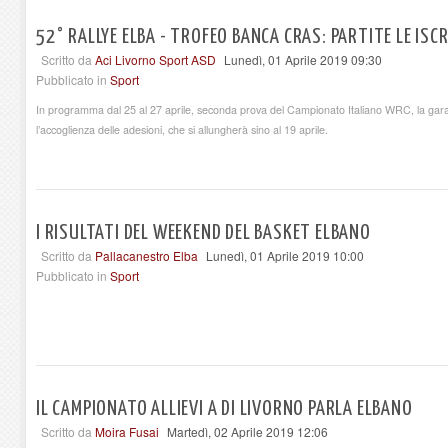
52° RALLYE ELBA - TROFEO BANCA CRAS: PARTITE LE ISCR
Scritto da
Aci Livorno Sport ASD
Lunedì, 01 Aprile 2019 09:30
Pubblicato in
Sport
In programma dal 25 al 27 aprile, seconda prova del Campionato Italiano WRC, la gara 
l’accoglienza delle adesioni, che si allungherà sino al 19 aprile.
I RISULTATI DEL WEEKEND DEL BASKET ELBANO
Scritto da
Pallacanestro Elba
Lunedì, 01 Aprile 2019 10:00
Pubblicato in
Sport
IL CAMPIONATO ALLIEVI A DI LIVORNO PARLA ELBANO
Scritto da
Moira Fusai
Martedì, 02 Aprile 2019 12:06