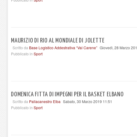
MAURIZIO DI RIO AL MONDIALE DI JOLETTE
Scritto da
Base Logistico Addestrativa “Val Carene”
Giovedì, 28 Marzo 20
Pubblicato in
Sport
DOMENICA FITTA DI IMPEGNI PER IL BASKET ELBANO
Scritto da
Pallacanestro Elba
Sabato, 30 Marzo 2019 11:51
Pubblicato in
Sport