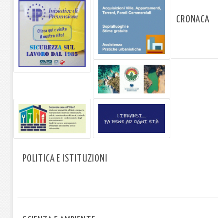
CRONACA
POLITICA E ISTITUZIONI