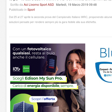
Scritto da
Aci Livorno Sport ASD
Martedì, 19 Marzo 2019 09:48
Pubblicato in
Sport
Dal 25 al 27 aprile la seconda prova del Campionato Italiano WRC, proponendo alcune mo
soluzioni pensate per rendere sempre più la gara fedele alla sua etichetta.