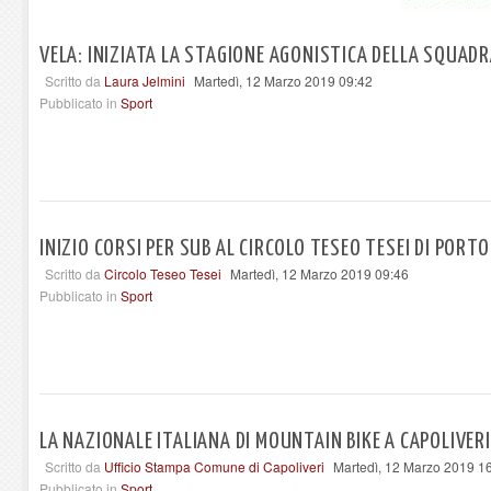
VELA: INIZIATA LA STAGIONE AGONISTICA DELLA SQUAD
Scritto da
Laura Jelmini
Martedì, 12 Marzo 2019 09:42
Pubblicato in
Sport
INIZIO CORSI PER SUB AL CIRCOLO TESEO TESEI DI PORT
Scritto da
Circolo Teseo Tesei
Martedì, 12 Marzo 2019 09:46
Pubblicato in
Sport
LA NAZIONALE ITALIANA DI MOUNTAIN BIKE A CAPOLIVER
Scritto da
Ufficio Stampa Comune di Capoliveri
Martedì, 12 Marzo 2019 1
Pubblicato in
Sport