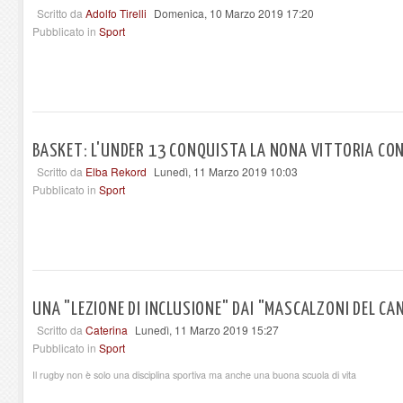
Scritto da
Adolfo Tirelli
Domenica, 10 Marzo 2019 17:20
Pubblicato in
Sport
BASKET: L'UNDER 13 CONQUISTA LA NONA VITTORIA CO
Scritto da
Elba Rekord
Lunedì, 11 Marzo 2019 10:03
Pubblicato in
Sport
UNA "LEZIONE DI INCLUSIONE" DAI "MASCALZONI DEL CA
Scritto da
Caterina
Lunedì, 11 Marzo 2019 15:27
Pubblicato in
Sport
Il rugby non è solo una disciplina sportiva ma anche una buona scuola di vita