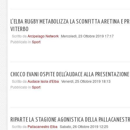
L’ELBA RUGBY METABOLIZZA LA SCONFITTA ARETINA E PR
VITERBO
Scritto da
Arcipelago Network
Mercoledì, 23 Ottobre 2019 17:17
Pubblicato in
Sport
CHICCO EVANI OSPITE DELL'AUDACE ALLA PRESENTAZIONE
Scritto da
Audace Isola d'Elba
Venerdì, 25 Ottobre 2019 18:13
Pubblicato in
Sport
RIPARTE LA STAGIONE AGONISTICA DELLA PALLACANEST
Scritto da
Pallacanestro Elba
Sabato, 26 Ottobre 2019 12:25