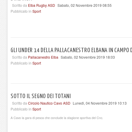
Scritto da
Elba Rugby ASD
Sabato, 02 Novembre 2019 08:55
Pubblicato in
Sport
GLI UNDER 14 DELLA PALLACANESTRO ELBANA IN CAMPO
Scritto da
Pallacanestro Elba
Sabato, 02 Novembre 2019 18:03
Pubblicato in
Sport
SOTTO IL SEGNO DEI TOTANI
Scritto da
Circolo Nautico Cavo ASD
Lunedì, 04 Novembre 2019 10:13
Pubblicato in
Sport
A Cavo la gara di pesca che conclude la stagione sportiva del Cnc.