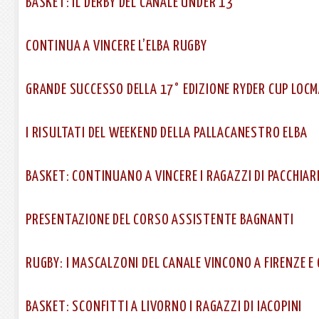
BASKET: IL DERBY DEL CANALE UNDER 13
CONTINUA A VINCERE L’ELBA RUGBY
GRANDE SUCCESSO DELLA 17° EDIZIONE RYDER CUP LOCM
I RISULTATI DEL WEEKEND DELLA PALLACANESTRO ELBA
BASKET: CONTINUANO A VINCERE I RAGAZZI DI PACCHIAR
PRESENTAZIONE DEL CORSO ASSISTENTE BAGNANTI
RUGBY: I MASCALZONI DEL CANALE VINCONO A FIRENZE E 
BASKET: SCONFITTI A LIVORNO I RAGAZZI DI IACOPINI