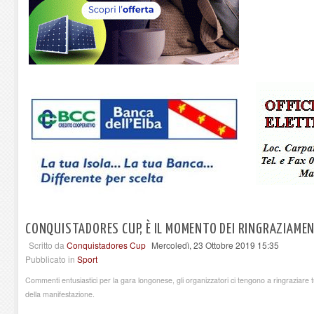
CONQUISTADORES CUP, È IL MOMENTO DEI RINGRAZIAMEN
Scritto da
Conquistadores Cup
Mercoledì, 23 Ottobre 2019 15:35
Pubblicato in
Sport
Commenti entusiastici per la gara longonese, gli organizzatori ci tengono a ringraziare t
della manifestazione.