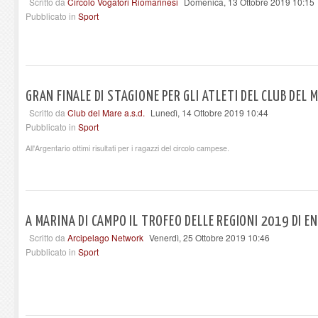
Scritto da
Circolo Vogatori Riomarinesi
Domenica, 13 Ottobre 2019 10:15
Pubblicato in
Sport
GRAN FINALE DI STAGIONE PER GLI ATLETI DEL CLUB DEL 
Scritto da
Club del Mare a.s.d.
Lunedì, 14 Ottobre 2019 10:44
Pubblicato in
Sport
All'Argentario ottimi risultati per i ragazzi del circolo campese.
A MARINA DI CAMPO IL TROFEO DELLE REGIONI 2019 DI 
Scritto da
Arcipelago Network
Venerdì, 25 Ottobre 2019 10:46
Pubblicato in
Sport