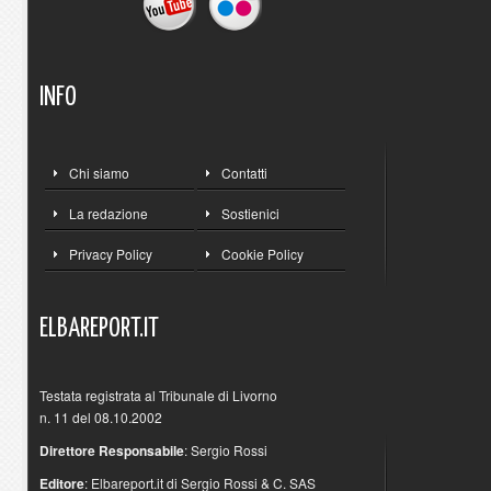
INFO
Chi siamo
Contatti
La redazione
Sostienici
Privacy Policy
Cookie Policy
ELBAREPORT.IT
Testata registrata al Tribunale di Livorno
n. 11 del 08.10.2002
Direttore Responsabile
: Sergio Rossi
Editore
: Elbareport.it di Sergio Rossi & C. SAS