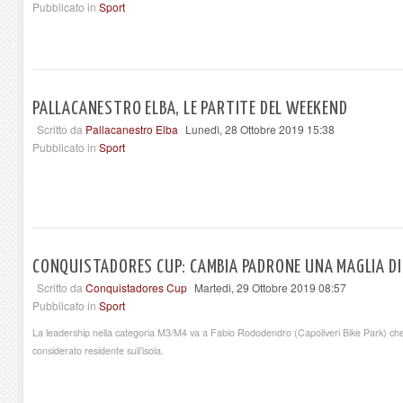
Pubblicato in
Sport
PALLACANESTRO ELBA, LE PARTITE DEL WEEKEND
Scritto da
Pallacanestro Elba
Lunedì, 28 Ottobre 2019 15:38
Pubblicato in
Sport
CONQUISTADORES CUP: CAMBIA PADRONE UNA MAGLIA DI
Scritto da
Conquistadores Cup
Martedì, 29 Ottobre 2019 08:57
Pubblicato in
Sport
La leadership nella categoria M3/M4 va a Fabio Rododendro (Capoliveri Bike Park) che i
considerato residente sull’isola.