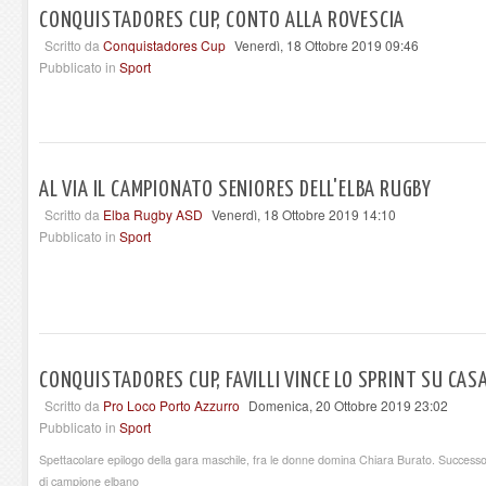
CONQUISTADORES CUP, CONTO ALLA ROVESCIA
Scritto da
Conquistadores Cup
Venerdì, 18 Ottobre 2019 09:46
Pubblicato in
Sport
AL VIA IL CAMPIONATO SENIORES DELL'ELBA RUGBY
Scritto da
Elba Rugby ASD
Venerdì, 18 Ottobre 2019 14:10
Pubblicato in
Sport
CONQUISTADORES CUP, FAVILLI VINCE LO SPRINT SU CA
Scritto da
Pro Loco Porto Azzurro
Domenica, 20 Ottobre 2019 23:02
Pubblicato in
Sport
Spettacolare epilogo della gara maschile, fra le donne domina Chiara Burato. Successo
di campione elbano