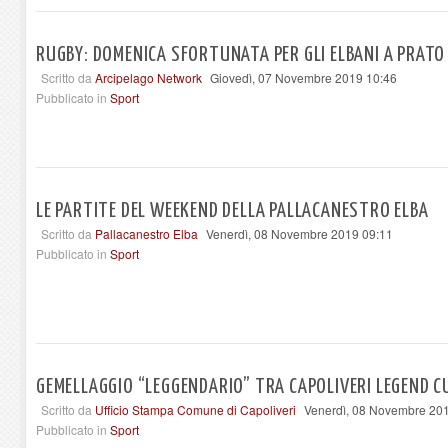
RUGBY: DOMENICA SFORTUNATA PER GLI ELBANI A PRATO
Scritto da
Arcipelago Network
Giovedì, 07 Novembre 2019 10:46
Pubblicato in
Sport
LE PARTITE DEL WEEKEND DELLA PALLACANESTRO ELBA
Scritto da
Pallacanestro Elba
Venerdì, 08 Novembre 2019 09:11
Pubblicato in
Sport
GEMELLAGGIO “LEGGENDARIO” TRA CAPOLIVERI LEGEND C
Scritto da
Ufficio Stampa Comune di Capoliveri
Venerdì, 08 Novembre 20
Pubblicato in
Sport