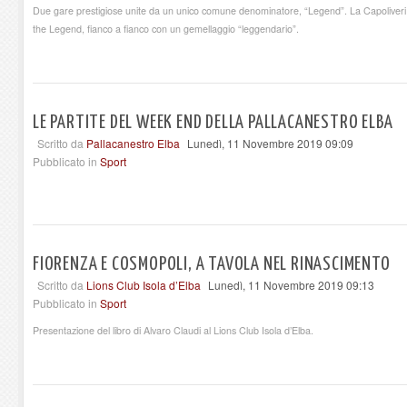
Due gare prestigiose unite da un unico comune denominatore, “Legend”. La Capoliveri
the Legend, fianco a fianco con un gemellaggio “leggendario”.
LE PARTITE DEL WEEK END DELLA PALLACANESTRO ELBA
Scritto da
Pallacanestro Elba
Lunedì, 11 Novembre 2019 09:09
Pubblicato in
Sport
FIORENZA E COSMOPOLI, A TAVOLA NEL RINASCIMENTO
Scritto da
Lions Club Isola d’Elba
Lunedì, 11 Novembre 2019 09:13
Pubblicato in
Sport
Presentazione del libro di Alvaro Claudi al Lions Club Isola d’Elba.