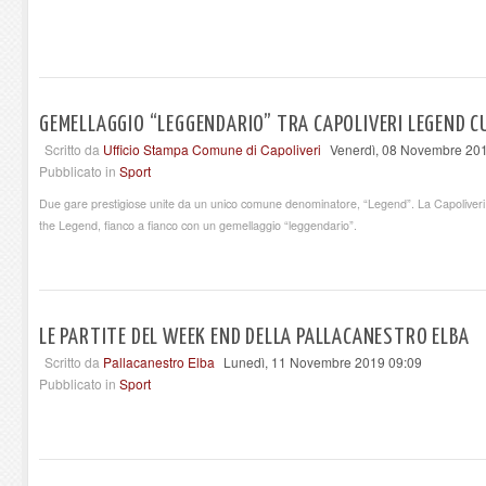
GEMELLAGGIO “LEGGENDARIO” TRA CAPOLIVERI LEGEND C
Scritto da
Ufficio Stampa Comune di Capoliveri
Venerdì, 08 Novembre 20
Pubblicato in
Sport
Due gare prestigiose unite da un unico comune denominatore, “Legend”. La Capoliveri
the Legend, fianco a fianco con un gemellaggio “leggendario”.
LE PARTITE DEL WEEK END DELLA PALLACANESTRO ELBA
Scritto da
Pallacanestro Elba
Lunedì, 11 Novembre 2019 09:09
Pubblicato in
Sport