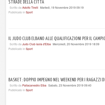
STRADE DELLA CITTÀ
Scritto da
Adolfo Tirelli
Martedì, 19 Novembre 2019 09:19
Pubblicato in
Sport
IL JUDO CLUB ELBANO ALLE QUALIFICAZIONI PER IL CAMP
Scritto da
Judo Club isola d'Elba
Mercoledì, 20 Novembre 2019 18:09
Pubblicato in
Sport
BASKET: DOPPIO IMPEGNO NEL WEEKEND PER I RAGAZZI D
Scritto da
Pallacanestro Elba
Sabato, 23 Novembre 2019 09:40
Pubblicato in
Sport