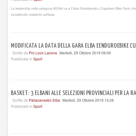
La leadership nella categoria M3/M4 va a Fabio Rododendro (Capoliveri Bike Park) che i
considerato residente sull’isola.
MODIFICATA LA DATA DELLA GARA ELBA EENDUROEBIKE C
Scritto da
Pro Loco Lacona
Martedì, 29 Ottobre 2019 09:09
Pubblicato in
Sport
BASKET: 3 ELBANI ALLE SELEZIONI PROVINCIALI PER LA
Scritto da
Pallacanestro Elba
Martedì, 29 Ottobre 2019 14:26
Pubblicato in
Sport