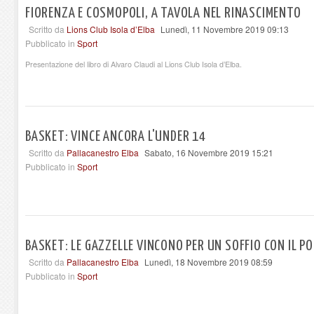
FIORENZA E COSMOPOLI, A TAVOLA NEL RINASCIMENTO
Scritto da
Lions Club Isola d’Elba
Lunedì, 11 Novembre 2019 09:13
Pubblicato in
Sport
Presentazione del libro di Alvaro Claudi al Lions Club Isola d’Elba.
BASKET: VINCE ANCORA L'UNDER 14
Scritto da
Pallacanestro Elba
Sabato, 16 Novembre 2019 15:21
Pubblicato in
Sport
BASKET: LE GAZZELLE VINCONO PER UN SOFFIO CON IL P
Scritto da
Pallacanestro Elba
Lunedì, 18 Novembre 2019 08:59
Pubblicato in
Sport