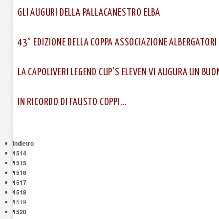
GLI AUGURI DELLA PALLACANESTRO ELBA
43° EDIZIONE DELLA COPPA ASSOCIAZIONE ALBERGATORI
LA CAPOLIVERI LEGEND CUP’S ELEVEN VI AUGURA UN BUO
IN RICORDO DI FAUSTO COPPI...
Indietro
1514
1515
1516
1517
1518
1519
1520