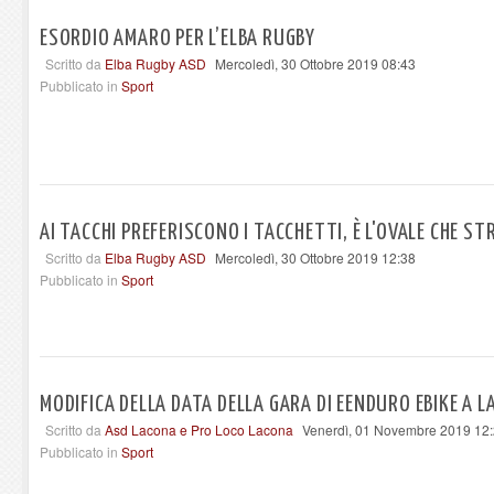
ESORDIO AMARO PER L’ELBA RUGBY
Scritto da
Elba Rugby ASD
Mercoledì, 30 Ottobre 2019 08:43
Pubblicato in
Sport
AI TACCHI PREFERISCONO I TACCHETTI, È L'OVALE CHE ST
Scritto da
Elba Rugby ASD
Mercoledì, 30 Ottobre 2019 12:38
Pubblicato in
Sport
MODIFICA DELLA DATA DELLA GARA DI EENDURO EBIKE A 
Scritto da
Asd Lacona e Pro Loco Lacona
Venerdì, 01 Novembre 2019 12
Pubblicato in
Sport