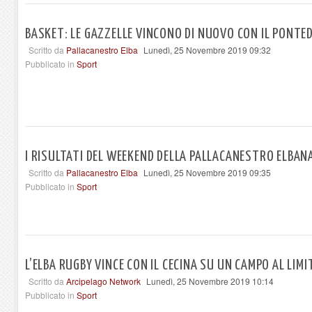
BASKET: LE GAZZELLE VINCONO DI NUOVO CON IL PONTE
Scritto da
Pallacanestro Elba
Lunedì, 25 Novembre 2019 09:32
Pubblicato in
Sport
I RISULTATI DEL WEEKEND DELLA PALLACANESTRO ELBAN
Scritto da
Pallacanestro Elba
Lunedì, 25 Novembre 2019 09:35
Pubblicato in
Sport
L’ELBA RUGBY VINCE CON IL CECINA SU UN CAMPO AL LIMI
Scritto da
Arcipelago Network
Lunedì, 25 Novembre 2019 10:14
Pubblicato in
Sport