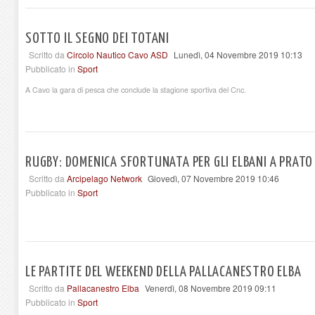
SOTTO IL SEGNO DEI TOTANI
Scritto da
Circolo Nautico Cavo ASD
Lunedì, 04 Novembre 2019 10:13
Pubblicato in
Sport
A Cavo la gara di pesca che conclude la stagione sportiva del Cnc.
RUGBY: DOMENICA SFORTUNATA PER GLI ELBANI A PRATO
Scritto da
Arcipelago Network
Giovedì, 07 Novembre 2019 10:46
Pubblicato in
Sport
LE PARTITE DEL WEEKEND DELLA PALLACANESTRO ELBA
Scritto da
Pallacanestro Elba
Venerdì, 08 Novembre 2019 09:11
Pubblicato in
Sport