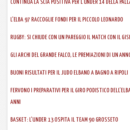
CONTINUA LA SCIA POSITIVA PER L'UNDER 14 DELLA PAL
L'ELBA 97 RACCOGLIE FONDI PER IL PICCOLO LEONARDO
RUGBY: SI CHIUDE CON UN PAREGGIO IL MATCH CON IL GIS
GLI ARCHI DEL GRANDE FALCO, LE PREMIAZIONI DI UN ANN
BUONI RISULTATI PER IL JUDO ELBANO A BAGNO A RIPOLI
FERVONO I PREPARATIVI PER IL GIRO PODISTICO DELL’EL
ANNI
BASKET: L'UNDER 13 OSPITA IL TEAM 90 GROSSETO