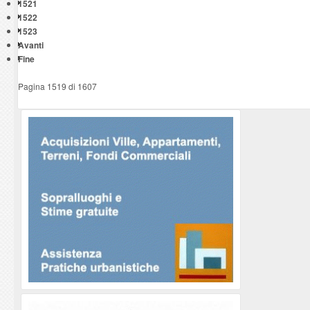
1521
1522
1523
Avanti
Fine
Pagina 1519 di 1607