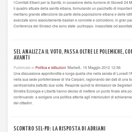
I Comitati Elbani per la Sanità, in occasione della riunione di Giovedì 24
il quadro attuale della sanità elbana, formulando un pacchetto di importanti
meritano grande attenzione da parte della popolazione elbana e delle istituzio
avanzate sono assolutamente basilari e concrete e coincidono, in gran par
Conferenza dei Sindaci che sono state -purtroppo- inascoltate od ascoltate
SEL ANALIZZA IL VOTO, PASSA OLTRE LE POLEMICHE, C
AVANTI
Martedì, 15 Maggio 2012 12:56
Pubblicato in
Politica e istituzioni
Una discussione approfondita e lunga quella che nella serata di Lunedì l
nella sua sede portoferraiese di Via Carpani, ragionando dei dati di una torn
centrosinistra battutto due volte. Respinte quindi le dimissioni de Segretario 
Sinistra Ecologia e Libertà hanno deciso di mettere un punto finale alla pol
continuando a svolgere una politica attenta agli interlocutori di schierame
dei cittadini.
SCONTRO SEL-PD: LA RISPOSTA DI ADRIANI