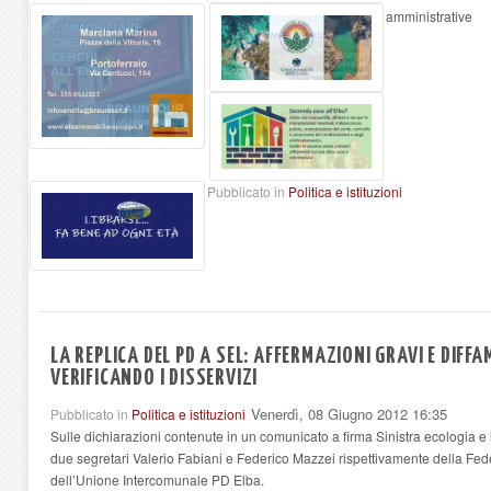
amministrative
Pubblicato in
Politica e istituzioni
LA REPLICA DEL PD A SEL: AFFERMAZIONI GRAVI E DIFF
VERIFICANDO I DISSERVIZI
Venerdì, 08 Giugno 2012 16:35
Pubblicato in
Politica e istituzioni
Sulle dichiarazioni contenute in un comunicato a firma Sinistra ecologia e l
due segretari Valerio Fabiani e Federico Mazzei rispettivamente della Fe
dell’Unione Intercomunale PD Elba.