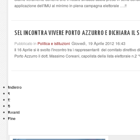
applicazione dell'IMU al minimo in piena campagna elettorale ….!!
SEL INCONTRA VIVERE PORTO AZZURRO E DICHIARA IL 
Giovedì, 19 Aprile 2012 16:43
Pubblicato in
Politica e istituzioni
Il 16 Aprile si è svolto l'incontro tra i rappresentanti del comitato direttivo
Porto Azzurro il dott. Massimo Coreani, capolista della lista elettorale n.2 
Indietro
1
2
3
Avanti
Fine