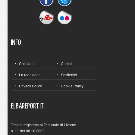
INFO
Chi siamo
Contatti
La redazione
Sostienici
Privacy Policy
Cookie Policy
ELBAREPORT.IT
Testata registrata al Tribunale di Livorno
n. 11 del 08.10.2002