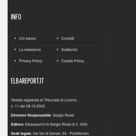
INFO
Chi siamo
Contatti
La redazione
Sostienici
Privacy Policy
Cookie Policy
ELBAREPORT.IT
Testata registrata al Tribunale di Livorno
n. 11 del 08.10.2002
Direttore Responsabile
: Sergio Rossi
Editore
: Elbareport.it di Sergio Rossi & C. SAS
Sede legale
: Via Val di Denari, 34 - Portoferraio