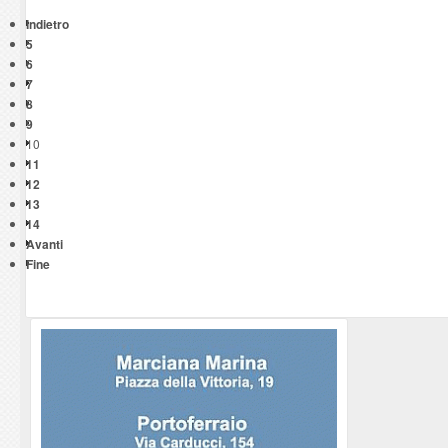
Indietro
5
6
7
8
9
10
11
12
13
14
Avanti
Fine