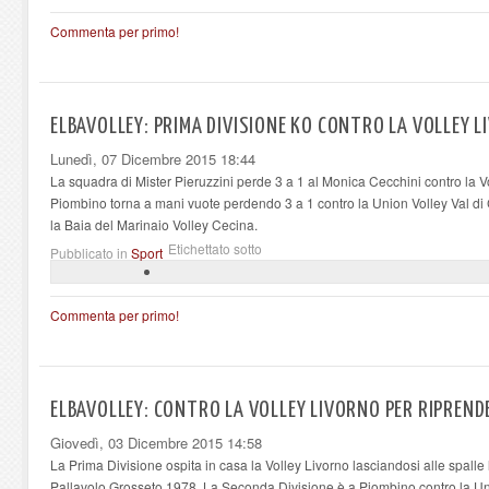
Commenta per primo!
ELBAVOLLEY: PRIMA DIVISIONE KO CONTRO LA VOLLEY 
Lunedì, 07 Dicembre 2015 18:44
La squadra di Mister Pieruzzini perde 3 a 1 al Monica Cecchini contro la 
Piombino torna a mani vuote perdendo 3 a 1 contro la Union Volley Val di 
la Baia del Marinaio Volley Cecina.
Etichettato sotto
Pubblicato in
Sport
Commenta per primo!
ELBAVOLLEY: CONTRO LA VOLLEY LIVORNO PER RIPREN
Giovedì, 03 Dicembre 2015 14:58
La Prima Divisione ospita in casa la Volley Livorno lasciandosi alle spalle 
Pallavolo Grosseto 1978. La Seconda Divisione è a Piombino contro la Un