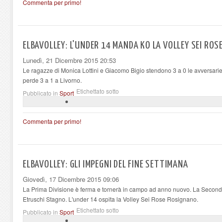
Commenta per primo!
ELBAVOLLEY: L'UNDER 14 MANDA KO LA VOLLEY SEI RO
Lunedì, 21 Dicembre 2015 20:53
Le ragazze di Monica Lottini e Giacomo Bigio stendono 3 a 0 le avversar
perde 3 a 1 a Livorno.
Etichettato sotto
Pubblicato in
Sport
Commenta per primo!
ELBAVOLLEY: GLI IMPEGNI DEL FINE SETTIMANA
Giovedì, 17 Dicembre 2015 09:06
La Prima Divisione è ferma e tornerà in campo ad anno nuovo. La Seconda 
Etruschi Stagno. L'under 14 ospita la Volley Sei Rose Rosignano.
Etichettato sotto
Pubblicato in
Sport