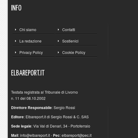
INFO
Chi siamo
Contatti
La redazione
Sostienici
Privacy Policy
Cookie Policy
ELBAREPORT.IT
Testata registrata al Tribunale di Livorno
n. 11 del 08.10.2002
Direttore Responsabile
: Sergio Rossi
Editore
: Elbareport.it di Sergio Rossi & C. SAS
Sede legale
: Via Val di Denari, 34 - Portoferraio
Mail
:
info@elbareport.it
-
Pec
:
elbareport@pec.it