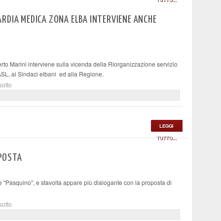
RDIA MEDICA ZONA ELBA INTERVIENE ANCHE
 Marini interviene sulla vicenda della Riorganizzazione servizio
ASL, ai Sindaci elbani ed alla Regione.
sotto
LEGGI
TUTTO...
OPOSTA
e "Pasquino", e stavolta appare più dialogante con la proposta di
sotto