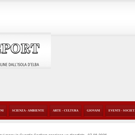
ONI
SCIENZA - AMBIENTE
ARTE - CULTURA
GIOVANI
EVENTI - SOCIE
o sul mare: la Guardia Costiera sanziona un diportista
-
07-08-2026