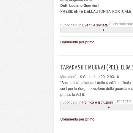
Dott. Luciano Guerrieri
PRESIDENTE DELL’AUTORITA’ PORTUALE D
Etichettato sot
Pubblicato in
Eventi e società
Commenta per primo!
TARADASH E MUGNAI (PDL): ELBA
Mercoledì, 19 Settembre 2012 03:16
"Basta smantellamenti della sanità sull’Isola
certi per la riorganizzazione della guardia
presso la Asl 6.
Etichettato 
Pubblicato in
Politica e istituzioni
Commenta per primo!