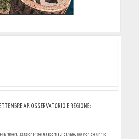
ssati dal nuovo piano dell'Autorità portuale
SETTEMBRE AP, OSSERVATORIO E REGIONE:
lla "liberalizzazione" dei trasporti sul canale, ma non c'è un filo