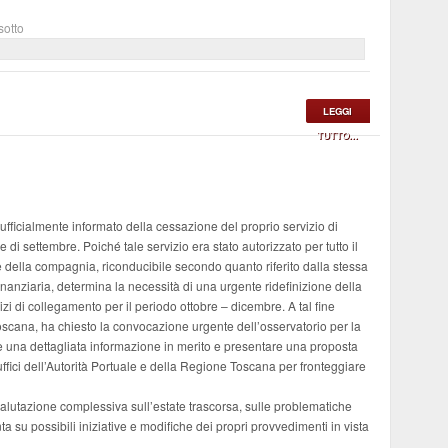
sotto
LEGGI
TUTTO...
fficialmente informato della cessazione del proprio servizio di
di settembre. Poiché tale servizio era stato autorizzato per tutto il
 della compagnia, riconducibile secondo quanto riferito dalla stessa
inanziaria, determina la necessità di una urgente ridefinizione della
 di collegamento per il periodo ottobre – dicembre. A tal fine
oscana
, ha chiesto la convocazione urgente dell’osservatorio per la
nire una dettagliata informazione in merito e presentare una proposta
 uffici dell’Autorità Portuale e della Regione Toscana per fronteggiare
alutazione complessiva sull’estate trascorsa, sulle problematiche
a su possibili iniziative e modifiche dei propri provvedimenti in vista