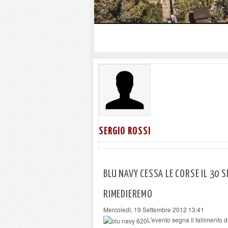
Marina di Campo tra i porti intere
regionale
SERGIO ROSSI
BLU NAVY CESSA LE CORSE IL 30 
RIMEDIEREMO
Mercoledì, 19 Settembre 2012 13:41
L'evento segna il fallimento de