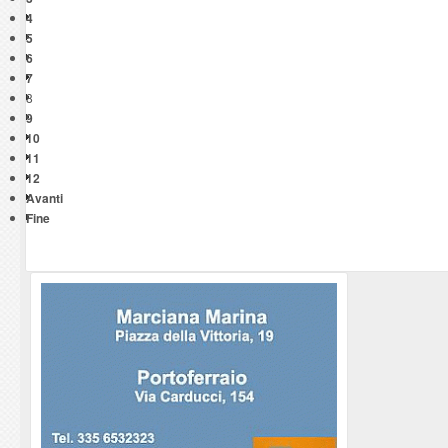
4
5
6
7
8
9
10
11
12
Avanti
Fine