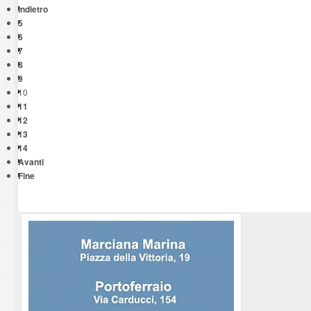
Indietro
5
6
7
8
9
10
11
12
13
14
Avanti
Fine