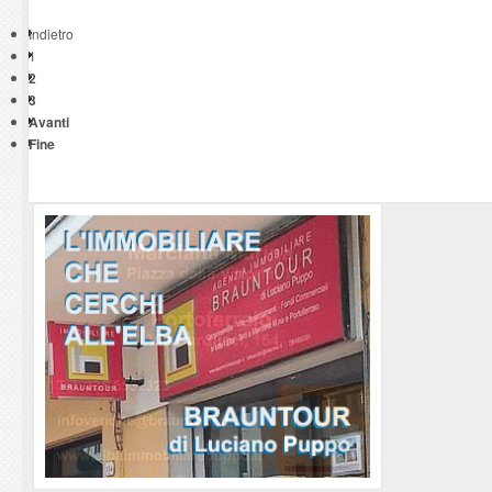
Indietro
1
2
3
Avanti
Fine