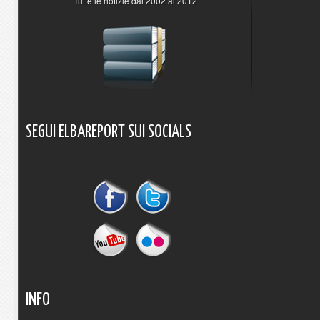
Tutte le notizie dal 2002 al 2012
SEGUI
ELBAREPORT
SUI
SOCIALS
INFO