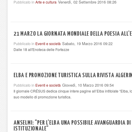
Venerdì, 02 Settembre 2016 08:26
Pubblicato in
Arte e cultura
21 MARZO LA GIORNATA MONDIALE DELLA POESIA ALL'
Sabato, 19 Marzo 2016 09:22
Pubblicato in
Eventi e società
Dalle 18 all'Enoteca delle Fortezze
ELBA E PROMOZIONE TURISTICA SULLA RIVISTA ALGERI
Giovedì, 10 Marzo 2016 09:54
Pubblicato in
Eventi e società
Il giornale CRÉSUS dedica cinque intere pagine all’Elba intitolate “Elba, l
suo modello di promozione turistica.
ANSELMI: "PER L'ELBA UNA POSSIBILE AVANGUARDIA D
ISTITUZIONALE"