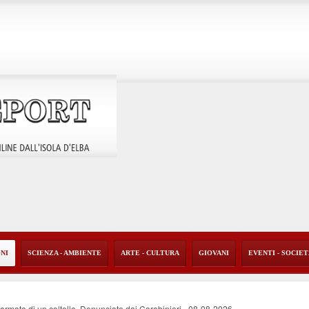
ONI
SCIENZA - AMBIENTE
ARTE - CULTURA
GIOVANI
EVENTI - SOCIE
i armato di un coltello. Denunciato dai Carabinieri
-
08-08-2026