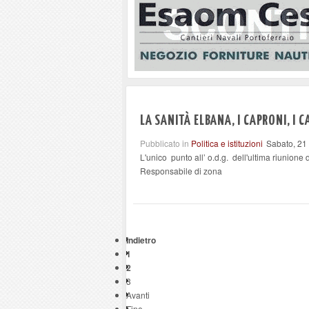
LA SANITÀ ELBANA, I CAPRONI, I 
Pubblicato in
Politica e istituzioni
Sabato, 21
L'unico punto all’ o.d.g. dell'ultima riunione 
Responsabile di zona
Indietro
1
2
3
Avanti
Fine