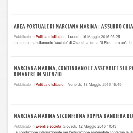
AREA PORTUALE DI MARCIANA MARINA : ASSURDO CHI
Lunedì, 16 Maggio 2016 03:25
Pubblicato in
Politica e istituzioni
La lettura implicitamente “sociale” di Ciumei -afferma Di Pirro - era un'info
MARCIANA MARINA, CONTINUANO LE ASSEMBLEE SUL P
RIMANERE IN SILENZIO
Venerdì, 13 Maggio 2016 15:49
Pubblicato in
Politica e istituzioni
MARCIANA MARINA SI CONFERMA DOPPIA BANDIERA BL
Giovedì, 12 Maggio 2016 10:43
Pubblicato in
Eventi e società
La Fondazione internazionale per l’educazione ambientale conferma la Ba