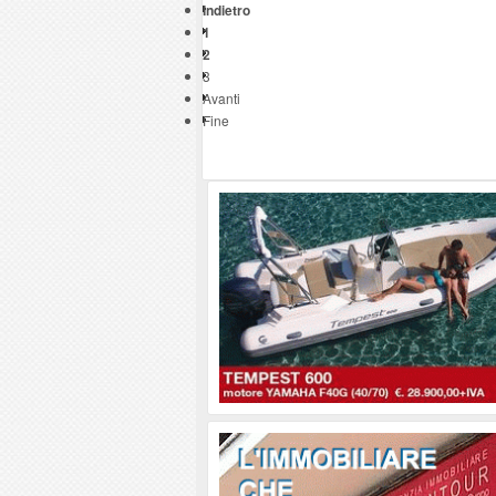
Indietro
1
2
3
Avanti
Fine