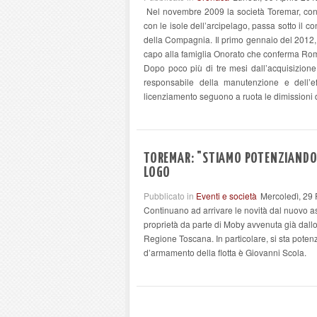
Nel novembre 2009 la società Toremar, contro
con le isole dell’arcipelago, passa sotto i
della Compagnia. Il primo gennaio del 2012, 
capo alla famiglia Onorato che conferma Rom
Dopo poco più di tre mesi dall’acquisizione,
responsabile della manutenzione e dell’ef
licenziamento seguono a ruota le dimissioni
TOREMAR: "STIAMO POTENZIANDO 
LOGO
Pubblicato in
Eventi e società
Mercoledì, 29
Continuano ad arrivare le novità dal nuovo as
proprietà da parte di Moby avvenuta già dallo
Regione Toscana. In particolare, si sta potenz
d’armamento della flotta è Giovanni Scola.