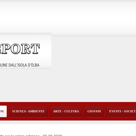
ONI
SCIENZA - AMBIENTE
ARTE - CULTURA
GIOVANI
EVENTI - SOCIE
rte per la prima edizione
-
06-08-2026