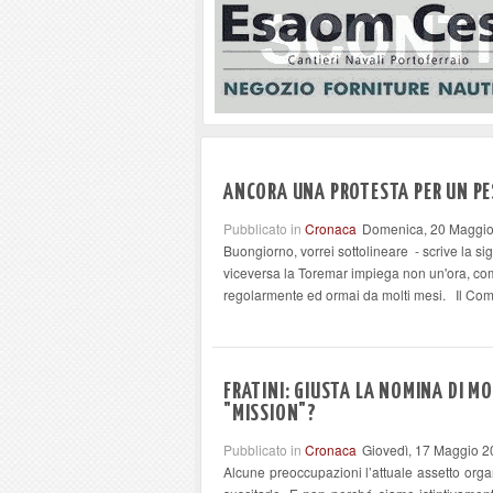
ANCORA UNA PROTESTA PER UN PE
Pubblicato in
Cronaca
Domenica, 20 Maggio
Buongiorno, vorrei sottolineare - scrive la s
viceversa la Toremar impiega non un'ora, com
regolarmente ed ormai da molti mesi. Il Comm
FRATINI: GIUSTA LA NOMINA DI 
"MISSION"?
Pubblicato in
Cronaca
Giovedì, 17 Maggio 2
Alcune preoccupazioni l’attuale assetto organ